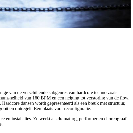
mige van de verschillende subgenres van hardcore techno zoals
imumsnelheid van 160 BPM en een neiging tot verstoring van de flow.
. Hardcore dansen wordt gepresenteerd als een breuk met structuur,
 gooit en ontregelt. Een plaats voor reconfiguratie.
nce en installaties. Ze werkt als dramaturg, performer en choreograaf
s.