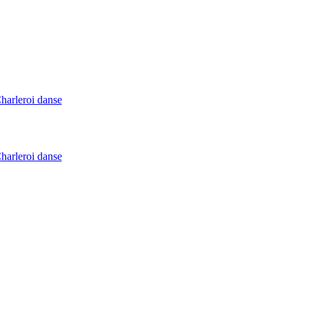
Charleroi danse
Charleroi danse