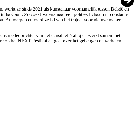
n, werkt ze sinds 2021 als kunstenaar voornamelijk tussen België en
ulia Cauti. Zo zoekt Valeria naar een politiek lichaam in constante
van Antwerpen en werd ze lid van het traject voor nieuwe makers
Ze is medeoprichter van het dansduet Nafaq en werkt samen met
re op het NEXT Festival en gaat over het geheugen en verhalen