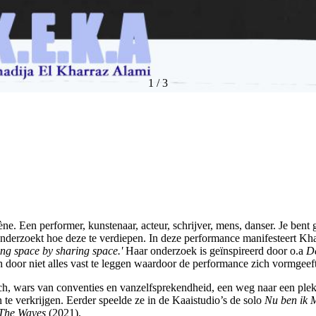
1
/
3
e. Een performer, kunstenaar, acteur, schrijver, mens, danser. Je bent
onderzoekt hoe deze te verdiepen. In deze performance manifesteert K
ing space by sharing space.'
Haar onderzoek is geïnspireerd door o.a
D
door niet alles vast te leggen waardoor de performance zich vormgeef
, wars van conventies en vanzelfsprekendheid, een weg naar een plek in
 te verkrijgen. Eerder speelde ze in de Kaaistudio’s de solo
Nu ben ik 
The Waves
(2021).