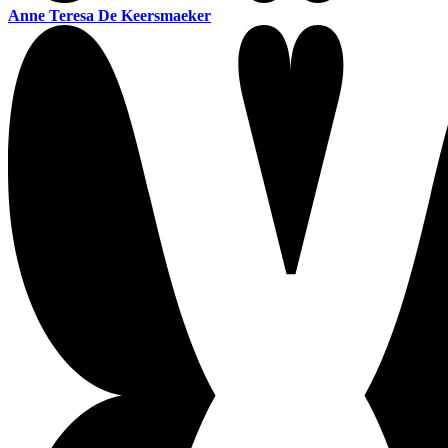
Anne Teresa De Keersmaeker