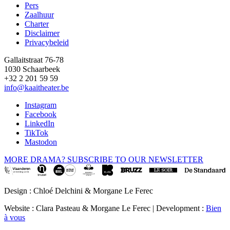
Pers
Footer
Zaalhuur
Charter
Disclaimer
Privacybeleid
Gallaitstraat 76-78
1030 Schaarbeek
+32 2 201 59 59
info@kaaitheater.be
Instagram
Facebook
LinkedIn
TikTok
Mastodon
MORE DRAMA? SUBSCRIBE TO OUR NEWSLETTER
Design : Chloé Delchini & Morgane Le Ferec
Website : Clara Pasteau & Morgane Le Ferec | Development :
Bien
à vous