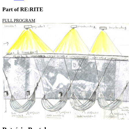
Part of RE:RITE
FULL PROGRAM