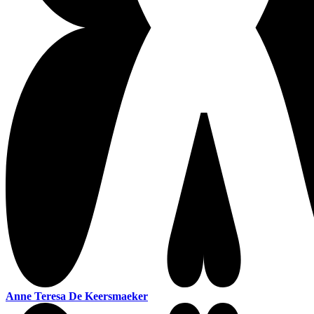
Anne Teresa De Keersmaeker