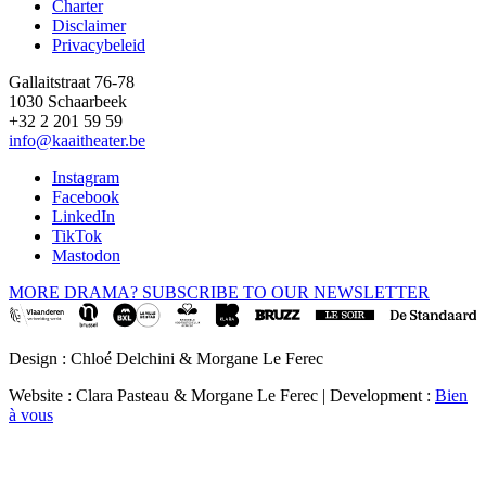
Charter
Disclaimer
Privacybeleid
Gallaitstraat 76-78
1030 Schaarbeek
+32 2 201 59 59
info@kaaitheater.be
Instagram
Facebook
LinkedIn
TikTok
Mastodon
MORE DRAMA? SUBSCRIBE TO OUR NEWSLETTER
Design : Chloé Delchini & Morgane Le Ferec
Website : Clara Pasteau & Morgane Le Ferec | Development :
Bien
à vous