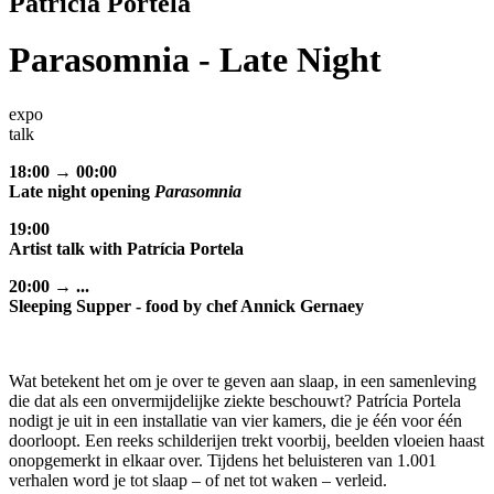
Patrícia Portela
Parasomnia - Late Night
expo
talk
18:00 → 00:00
Late night opening
Parasomnia
19:00
Artist talk with Patrícia Portela
20:00 → ...
Sleeping Supper - food by chef Annick Gernaey
Wat betekent het om je over te geven aan slaap, in een samenleving
die dat als een onvermijdelijke ziekte beschouwt? Patrícia Portela
nodigt je uit in een installatie van vier kamers, die je één voor één
doorloopt. Een reeks schilderijen trekt voorbij, beelden vloeien haast
onopgemerkt in elkaar over. Tijdens het beluisteren van 1.001
verhalen word je tot slaap – of net tot waken – verleid.