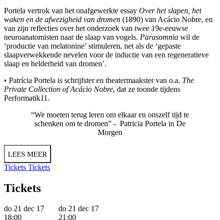
Portela vertrok van het onafgewerkte essay
Over het slapen, het
waken en de afwezigheid van dromen
(1890) van Acácio Nobre, en
van zijn reflecties over het onderzoek van twee 19e-eeuwse
neuroanatomisten naar de slaap van vogels.
Parasomnia
wil de
‘productie van melatonine’ stimuleren, net als de ‘gepaste
slaapverwekkende nevelen voor de inductie van een regeneratieve
slaap en helderheid van dromen’.
• Patrícia Portela is schrijfster en theatermaakster van o.a.
The
Private Collection of Acácio Nobre
, dat ze toonde tijdens
Performatik11.
“We moeten terug leren om elkaar en onszelf tijd te
schenken om te dromen” - Patricia Portela in
De
Morgen
LEES MEER
Tickets
Tickets
Tickets
do 21 dec 17
do 21 dec 17
18:00
21:00