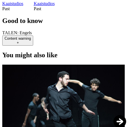
Kaaistudios
Kaaistudios
Past
Past
Good to know
TALEN:
Engels
Content warning
+
You might also like