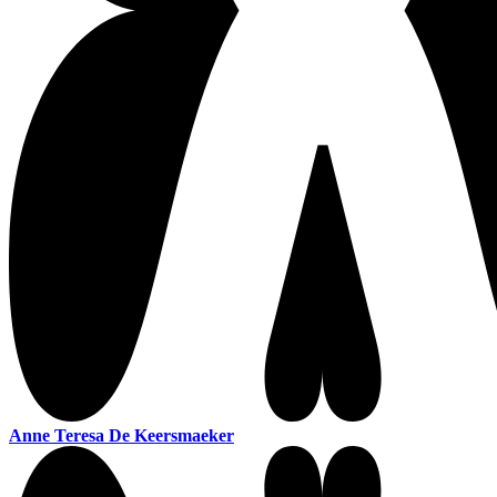
Anne Teresa De Keersmaeker