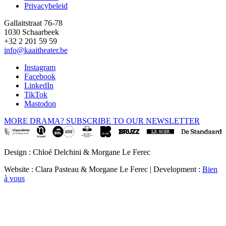
Privacybeleid
Gallaitstraat 76-78
1030 Schaarbeek
+32 2 201 59 59
info@kaaitheater.be
Instagram
Facebook
LinkedIn
TikTok
Mastodon
MORE DRAMA? SUBSCRIBE TO OUR NEWSLETTER
Design : Chloé Delchini & Morgane Le Ferec
Website : Clara Pasteau & Morgane Le Ferec | Development :
Bien
à vous