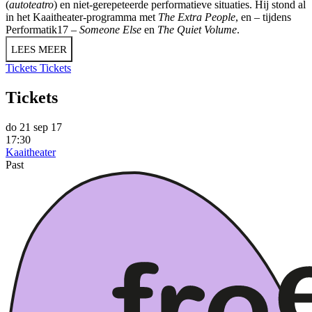
(
autoteatro
) en niet-gerepeteerde performatieve situaties. Hij stond al
in het Kaaitheater-programma met
The Extra People
, en – tijdens
Performatik17 –
Someone Else
en
The Quiet Volume
.
LEES MEER
Tickets
Tickets
Tickets
do 21 sep 17
17:30
Kaaitheater
Past