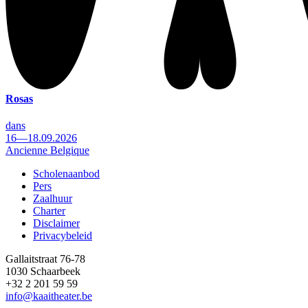
Rosas
dans
16—18.09.2026
Ancienne Belgique
Scholenaanbod
Pers
Footer
Zaalhuur
Charter
Disclaimer
Privacybeleid
Gallaitstraat 76-78
1030 Schaarbeek
+32 2 201 59 59
info@kaaitheater.be