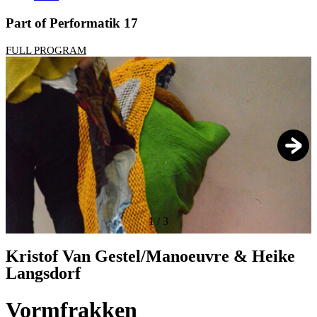
Part of Performatik 17
FULL PROGRAM
1
/
3
Kristof Van Gestel/Manoeuvre & Heike
Langsdorf
Vormfrakken