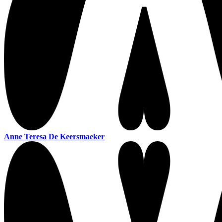
Anne Teresa De Keersmaeker