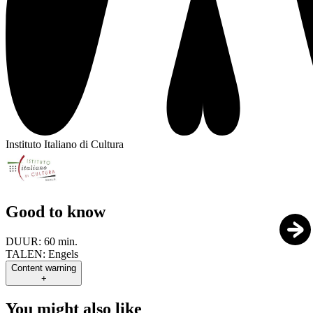
Instituto Italiano di Cultura
Good to know
DUUR:
60 min.
TALEN:
Engels
Content warning
+
You might also like