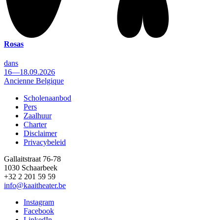
Rosas
dans
16—18.09.2026
Ancienne Belgique
Scholenaanbod
Pers
Footer
Zaalhuur
Charter
Disclaimer
Privacybeleid
Gallaitstraat 76-78
1030 Schaarbeek
+32 2 201 59 59
info@kaaitheater.be
Instagram
Facebook
LinkedIn