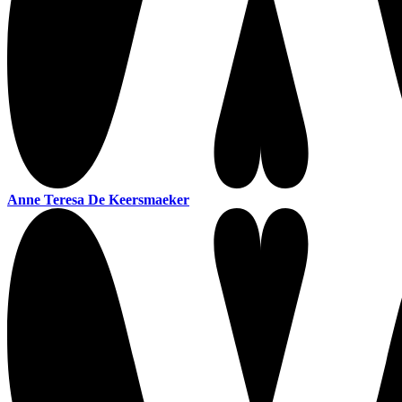
Anne Teresa De Keersmaeker