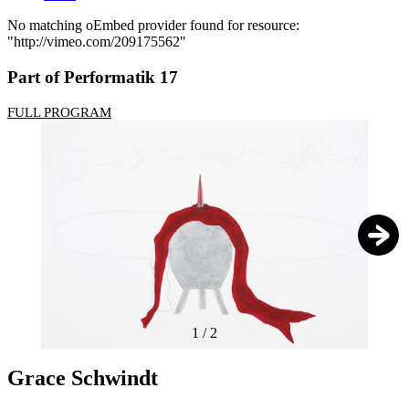
No matching oEmbed provider found for resource:
"http://vimeo.com/209175562"
Foutmelding
Part of Performatik 17
FULL PROGRAM
1
/
2
Grace Schwindt