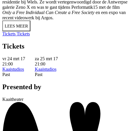
residentie bij Wiels. Ze wordt vertegenwoordigd door de Antwerpse
galerie Zeno X en was te gast tijdens Performatik15 met de film
Only a Free Individual Can Create a Free Society
en een expo van
recent videowerk bij Argos.
LEES MEER
Tickets
Tickets
Tickets
vr 24 mrt 17
za 25 mrt 17
21:00
21:00
Kaaistudios
Kaaistudios
Past
Past
Presented by
Kaaitheater