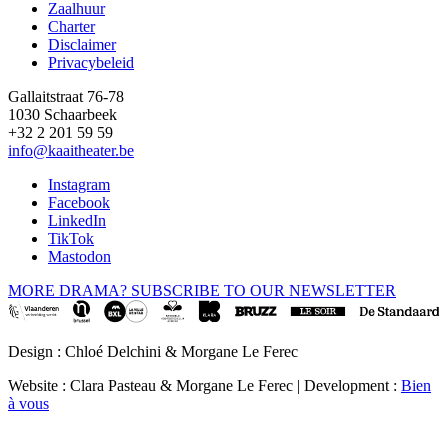
Zaalhuur
Charter
Disclaimer
Privacybeleid
Gallaitstraat 76-78
1030 Schaarbeek
+32 2 201 59 59
info@kaaitheater.be
Instagram
Facebook
LinkedIn
TikTok
Mastodon
MORE DRAMA? SUBSCRIBE TO OUR NEWSLETTER
Design : Chloé Delchini & Morgane Le Ferec
Website : Clara Pasteau & Morgane Le Ferec | Development :
Bien
à vous