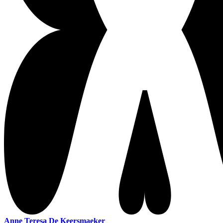
Anne Teresa De Keersmaeker