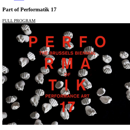
Part of Performatik 17
FULL PROGRAM