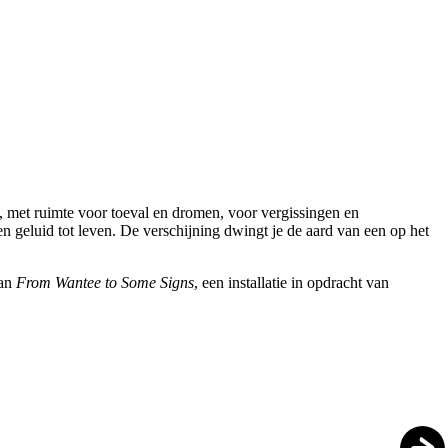
f, met ruimte voor toeval en dromen, voor vergissingen en
en geluid tot leven. De verschijning dwingt je de aard van een op het
van
From Wantee to Some Signs
, een installatie in opdracht van