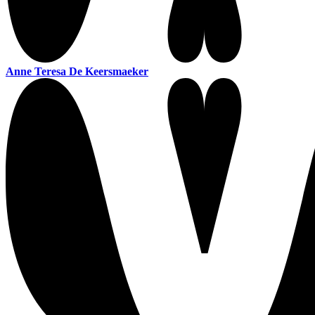
Anne Teresa De Keersmaeker