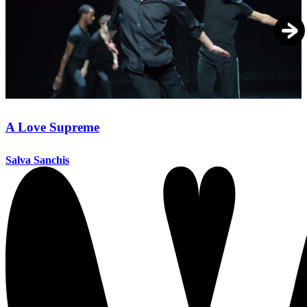
A Love Supreme
Salva Sanchis