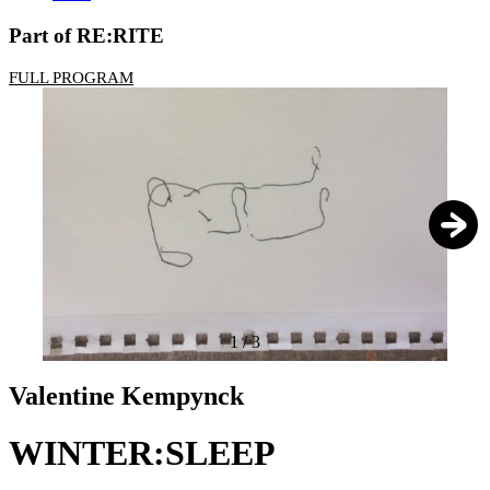
Part of RE:RITE
FULL PROGRAM
1
/
3
Valentine Kempynck
WINTER:SLEEP