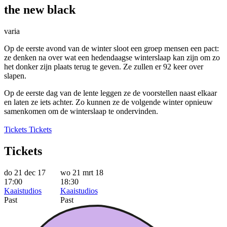
the new black
varia
Op de eerste avond van de winter sloot een groep mensen een pact:
ze denken na over wat een hedendaagse winterslaap kan zijn om zo
het donker zijn plaats terug te geven. Ze zullen er 92 keer over
slapen.
Op de eerste dag van de lente leggen ze de voorstellen naast elkaar
en laten ze iets achter. Zo kunnen ze de volgende winter opnieuw
samenkomen om de winterslaap te ondervinden.
Tickets
Tickets
Tickets
do 21 dec 17
wo 21 mrt 18
17:00
18:30
Kaaistudios
Kaaistudios
Past
Past