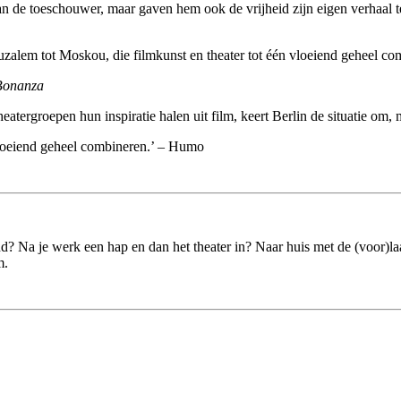
van de toeschouwer, maar gaven hem ook de vrijheid zijn eigen verhaal 
Jeruzalem tot Moskou, die filmkunst en theater tot één vloeiend geheel 
Bonanza
atergroepen hun inspiratie halen uit film, keert Berlin de situatie om, m
n vloeiend geheel combineren.’ – Humo
vond? Na je werk een hap en dan het theater in? Naar huis met de (voor)
m
.