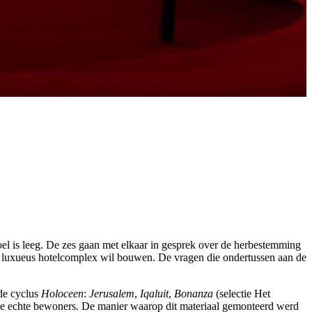
stoel is leeg. De zes gaan met elkaar in gesprek over de herbestemming
een luxueus hotelcomplex wil bouwen. De vragen die ondertussen aan de
 de cyclus
Holoceen
:
Jerusalem
,
Iqaluit
,
Bonanza
(selectie Het
 de echte bewoners. De manier waarop dit materiaal gemonteerd werd