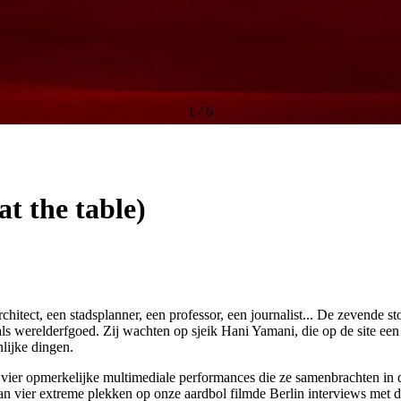
1
/
6
at the table)
chitect, een stadsplanner, een professor, een journalist... De zevende 
d als werelderfgoed. Zij wachten op sjeik Hani Yamani, die op de site 
lijke dingen.
03 vier opmerkelijke multimediale performances die ze samenbrachten in
van vier extreme plekken op onze aardbol filmde Berlin interviews met