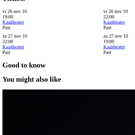
vr 26 nov 10
vr 26 nov 10
19:00
22:00
Kaaitheater
Kaaitheater
Past
Past
za 27 nov 10
za 27 nov 10
22:00
19:00
Kaaitheater
Kaaitheater
Past
Past
Good to know
You might also like