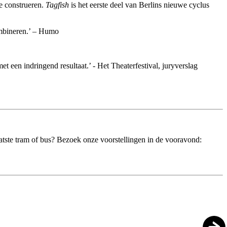
te construeren.
Tagfish
is het eerste deel van Berlins nieuwe cyclus
combineren.’ – Humo
et een indringend resultaat.’ - Het Theaterfestival, juryverslag
laatste tram of bus? Bezoek onze voorstellingen in de vooravond: