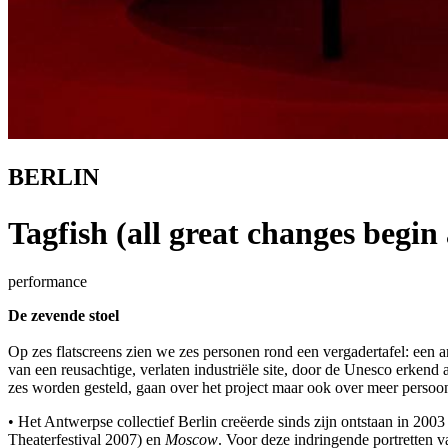
BERLIN
Tagfish (all great changes begin 
performance
De zevende stoel
Op zes flatscreens zien we zes personen rond een vergadertafel: een ar
van een reusachtige, verlaten industriële site, door de Unesco erken
zes worden gesteld, gaan over het project maar ook over meer persoon
• Het Antwerpse collectief Berlin creëerde sinds zijn ontstaan in 20
Theaterfestival 2007) en
Moscow
. Voor deze indringende portretten 