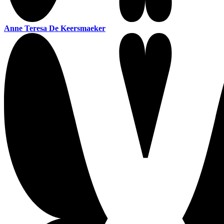
Anne Teresa De Keersmaeker