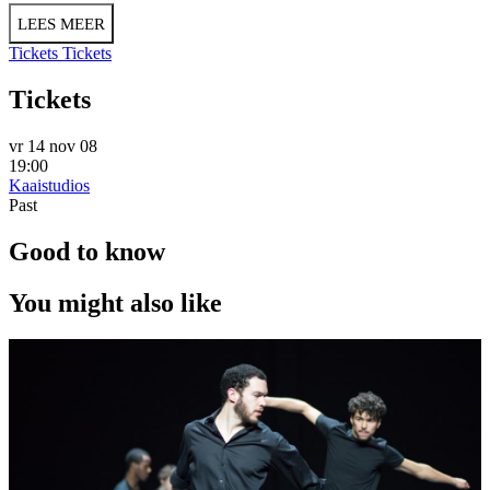
LEES MEER
Tickets
Tickets
Tickets
vr 14 nov 08
19:00
Kaaistudios
Past
Good to know
You might also like