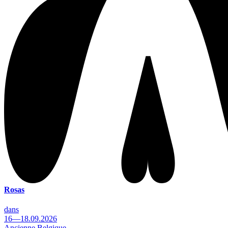
Rosas
dans
16—18.09.2026
Ancienne Belgique