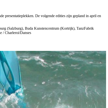
e presentatieplekken. De volgende edities zijn gepland in april en
urg (Salzburg), Buda Kunstencentrum (Kortrijk), TanzFabrik
ie / Charleroi/Danses