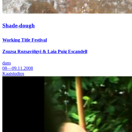
Shade-dough
Working Title Festival
Zsuzsa Rozsavölgyi & Laia Puig Escandell
dans
08—09.11.2008
Kaaistudios