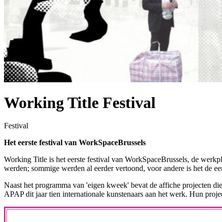
Working Title Festival
Festival
Het eerste festival van WorkSpaceBrussels
Working Title is het eerste festival van WorkSpaceBrussels, de werkpla
werden; sommige werden al eerder vertoond, voor andere is het de eer
Naast het programma van 'eigen kweek' bevat de affiche projecten d
APAP dit jaar tien internationale kunstenaars aan het werk. Hun proj