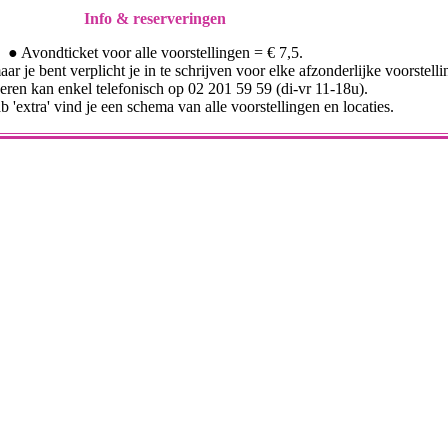
Info & reserveringen
● Avondticket voor alle voorstellingen = € 7,5.
r je bent verplicht je in te schrijven voor elke afzonderlijke voorstelli
eren kan enkel telefonisch op 02 201 59 59 (di-vr 11-18u).
 'extra' vind je een schema van alle voorstellingen en locaties.