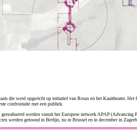
ats die werd opgericht op initiatief van Rosas en het Kaaitheater. Het f
ste confrontatie met een publiek.
ie gerealiseerd werden vanuit het Europese netwerk APAP (Advancing Pe
ecten werden getoond in Berlijn, nu in Brussel en in december in Zagreb