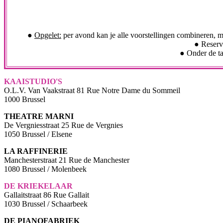
●
Opgelet:
per avond kan je alle voorstellingen combineren, maa
● Reserv
● Onder de tab
KAAISTUDIO'S
O.L.V. Van Vaakstraat 81 Rue Notre Dame du Sommeil
1000 Brussel
THEATRE MARNI
De Vergniesstraat 25 Rue de Vergnies
1050 Brussel / Elsene
LA RAFFINERIE
Manchesterstraat 21 Rue de Manchester
1080 Brussel / Molenbeek
DE KRIEKELAAR
Gallaitstraat 86 Rue Gallait
1030 Brussel / Schaarbeek
DE PIANOFABRIEK