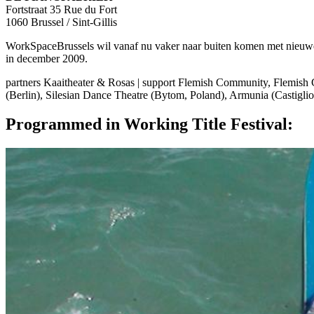
Fortstraat 35 Rue du Fort
1060 Brussel / Sint-Gillis
WorkSpaceBrussels wil vanaf nu vaker naar buiten komen met nieuwe ku
in december 2009.
partners Kaaitheater & Rosas | support Flemish Community, Flemis
(Berlin), Silesian Dance Theatre (Bytom, Poland), Armunia (Castiglionc
Programmed in Working Title Festival: