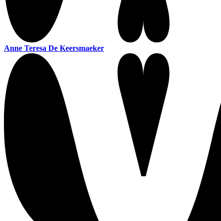
Anne Teresa De Keersmaeker