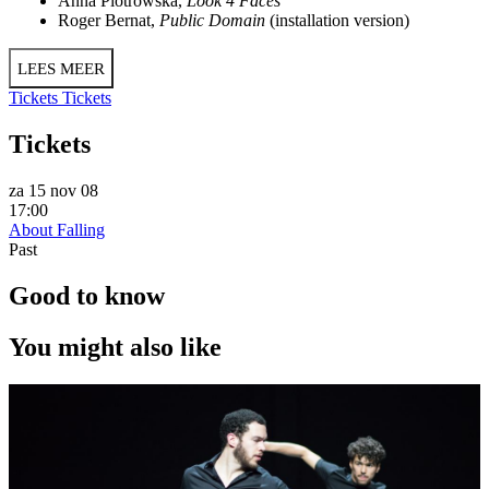
Anna Piotrowska,
Look 4 Faces
Roger Bernat,
Public Domain
(installation version)
LEES MEER
Tickets
Tickets
Tickets
za 15 nov 08
17:00
About Falling
Past
Good to know
You might also like