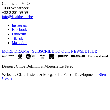
Gallaitstraat 76-78
1030 Schaarbeek
+32 2 201 59 59
info@kaaitheater.be
Instagram
Facebook
LinkedIn
TikTok
Mastodon
MORE DRAMA? SUBSCRIBE TO OUR NEWSLETTER
Design : Chloé Delchini & Morgane Le Ferec
Website : Clara Pasteau & Morgane Le Ferec | Development :
Bien
à vous