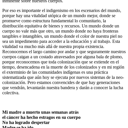
inminente sobre nuestros cuerpos.
Por eso es importante el indigenismo en los escenarios del mundo,
porque hay una vitalidad utópica de un mundo mejor, donde se
promueve como estructura fundamental lo comunitario, la
distribución equitativa de bienes y recursos. Un mundo donde un
cuerpo no vale más que otro, un mundo donde no haya fronteras
tangibles e intangibles, un mundo donde el color de nuestra piel no
sea un impedimento para acceder a la educación y al trabajo. Esta
vitalidad va mucho más allá de nuestra propia existencia.
Reconocemos el largo camino por andar y que seguramente nuestros
cuerpos caigan a un costado atravesados por alguna bala de plomo,
porque reconocemos que toda colonización que se extiende en el
tiempo, desencadena en la muerte de los colonizados y en mi región
el exterminio de las comunidades indígenas es una práctica
sistematizada que aún hoy se ejecuta por nuevos sistemas de la neo-
colonización. Pero estamos convencides de que hay generaciones
que vendrán, levantarán nuestra bandera y darán a conocer la lucha
colectiva.
Mi madre a muerto unas semanas atrás
el cáncer ha hecho estragos en su cuerpo
No ha logrado despertar
Madre se ha ido,