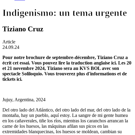
Indigenismo: un tema urgente
Tiziano Cruz
Article
24.09.24
Pour notre brochure de septembre-décembre, Tiziano Cruz a
écrit cet essai. Vous pouvez lire la traduction anglaise
ici
. Les 20
et 21 novembre 2024, Tiziano sera au KVS BOL avec son
spectacle Soliloquio. Vous trouverez plus d'informations et de
tickets
ici
.
Jujuy, Argentina, 2024
Del otro lado del Atlántico, del otro lado del mar, del otro lado de la
montaña, hay un pueblo, aquí estoy. La sangre de mi gente humea
en los cañaverales, tiñe los ríos, mientras los caranchos arrancan la
carne de los huesos, las máquinas afilan sus picos en las
extremidades blanquecinas, los huesos se moldean, cambian su