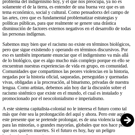
problema del indigenismo hoy, y el que nos preocupa, ya no es
solamente el de la tierra, es entender de una buena vez que es un
tema económico, social y cultural. Como pensadorxs del campo de
las artes, creo que es fundamental problematizar estrategias y
políticas públicas, para que realmente se genere una drástica
disminución de factores externos negativos en el desarrollo de todas
las personas indígenas.
Sabemos muy bien que el racismo no existe en términos biológicos,
pero que sigue existiendo y operando en términos discursivos. Por
eso es también importante enunciar que el indigenismo va más allá
de lo biológico, que es algo mucho más complejo porque en ello se
encuentran nuestras experiencias de vida en grupo, en comunidad.
Comunidades que compartimos las peores violencias en la historia,
negadas por la historia oficial, saqueadas, perseguidas y quemadas
vivas, obligadas a la procreación, al binarismo, privadas de nuestra
lengua. Como artistas, debemos aún hoy dar la discusión sobre el
racismo sistémico que existe en el mundo, el cual es instalado y
promocionado por el neocolonialismo e imperialismo.
A este sistema capitalista-colonial no le interesa el futuro como tal
más que éste sea la prolongación del aquí y ahora. Pero este aquí,
este presente que se pretende prolongar, es de una violencia tan cruel
para las minorías, o grandes mayorías, globales que nos hace pensar
que nos quieren muertes. Si el futuro es hoy, hay un peligro