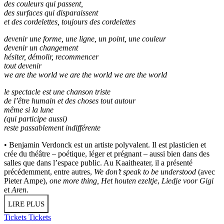
des couleurs qui passent,
des surfaces qui disparaissent
et des cordelettes, toujours des cordelettes
devenir une forme, une ligne, un point, une couleur
devenir un changement
hésiter, démolir, recommencer
tout devenir
we are the world we are the world we are the world
le spectacle est une chanson triste
de l’être humain et des choses tout autour
même si la lune
(qui participe aussi)
reste passablement indifférente
• Benjamin Verdonck est un artiste polyvalent. Il est plasticien et
crée du théâtre – poétique, léger et prégnant – aussi bien dans des
salles que dans l’espace public. Au Kaaitheater, il a présenté
précédemment, entre autres,
We don’t speak to be understood
(avec
Pieter Ampe),
one more thing, Het houten ezeltje
,
Liedje voor Gigi
et
Aren
.
LIRE PLUS
Tickets
Tickets