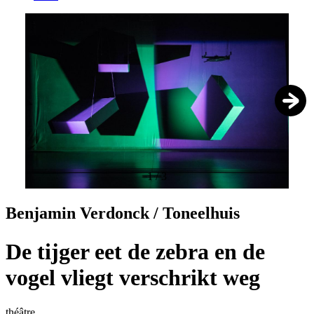
1
/
3
Benjamin Verdonck / Toneelhuis
De tijger eet de zebra en de
vogel vliegt verschrikt weg
théâtre