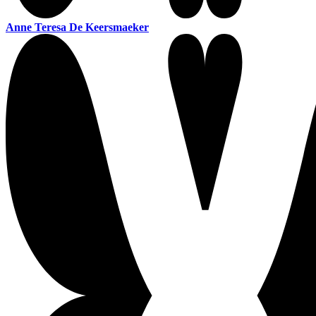
Anne Teresa De Keersmaeker