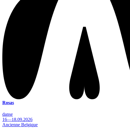
Rosas
danse
16—18.09.2026
Ancienne Belgique