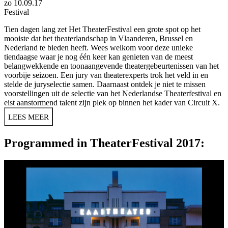
zo 10.09.17
Festival
Tien dagen lang zet Het TheaterFestival een grote spot op het
mooiste dat het theaterlandschap in Vlaanderen, Brussel en
Nederland te bieden heeft. Wees welkom voor deze unieke
tiendaagse waar je nog één keer kan genieten van de meest
belangwekkende en toonaangevende theatergebeurtenissen van het
voorbije seizoen. Een jury van theaterexperts trok het veld in en
stelde de juryselectie samen. Daarnaast ontdek je niet te missen
voorstellingen uit de selectie van het Nederlandse Theaterfestival en
eist aanstormend talent zijn plek op binnen het kader van Circuit X.
LEES MEER
Programmed in TheaterFestival 2017: