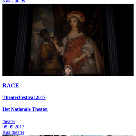
Kaaistudios
RACE
TheaterFestival 2017
Het Nationale Theater
theater
08.09.2017
Kaaitheater