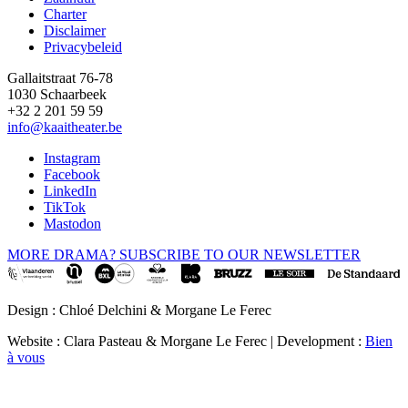
Charter
Disclaimer
Privacybeleid
Gallaitstraat 76-78
1030 Schaarbeek
+32 2 201 59 59
info@kaaitheater.be
Instagram
Facebook
LinkedIn
TikTok
Mastodon
MORE DRAMA? SUBSCRIBE TO OUR NEWSLETTER
Design : Chloé Delchini & Morgane Le Ferec
Website : Clara Pasteau & Morgane Le Ferec | Development :
Bien
à vous