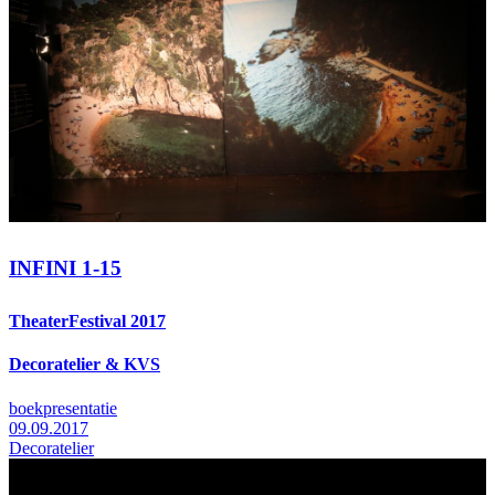
INFINI 1-15
TheaterFestival 2017
Decoratelier & KVS
boekpresentatie
09.09.2017
Decoratelier