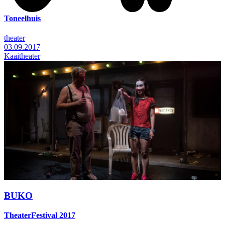
Toneelhuis
theater
03.09.2017
Kaaitheater
BUKO
TheaterFestival 2017