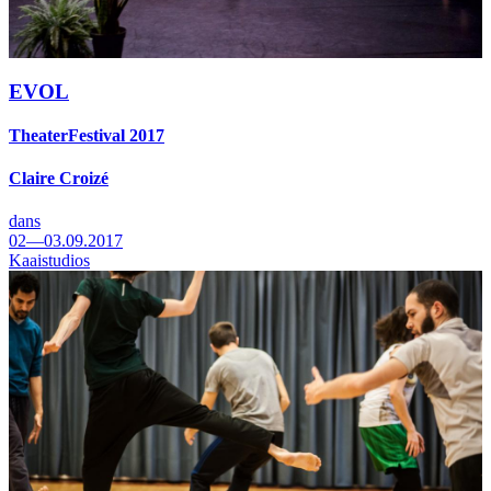
EVOL
TheaterFestival 2017
Claire Croizé
dans
02—03.09.2017
Kaaistudios