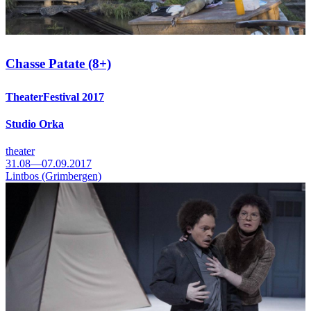
Chasse Patate (8+)
TheaterFestival 2017
Studio Orka
theater
31.08—07.09.2017
Lintbos (Grimbergen)