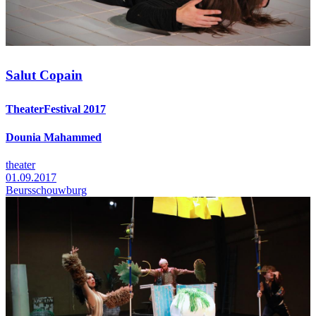
Salut Copain
TheaterFestival 2017
Dounia Mahammed
theater
01.09.2017
Beursschouwburg