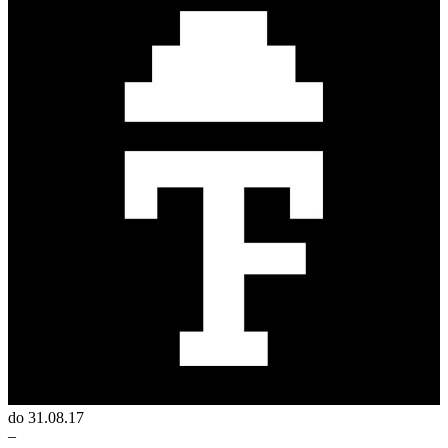
do 31.08.17
–