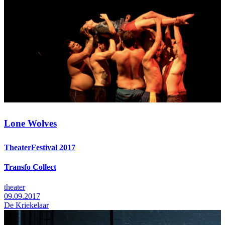
Lone Wolves
TheaterFestival 2017
Transfo Collect
theater
09.09.2017
De Kriekelaar