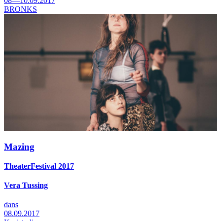
08—10.09.2017
BRONKS
Mazing
TheaterFestival 2017
Vera Tussing
dans
08.09.2017