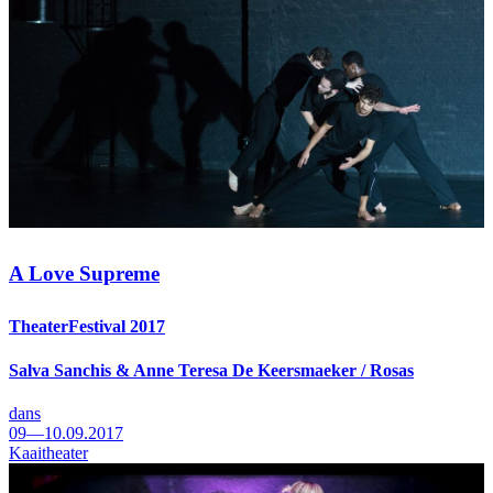
A Love Supreme
TheaterFestival 2017
Salva Sanchis & Anne Teresa De Keersmaeker / Rosas
dans
09—10.09.2017
Kaaitheater