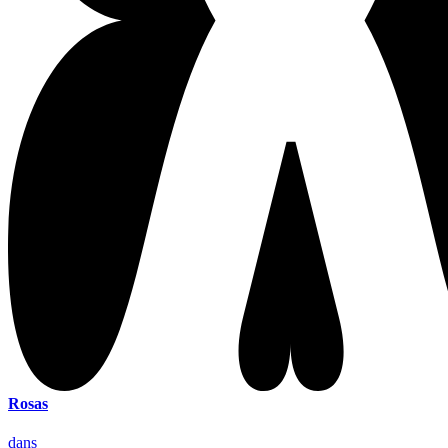
Rosas
dans