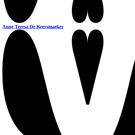
Anne Teresa De Keersmaeker