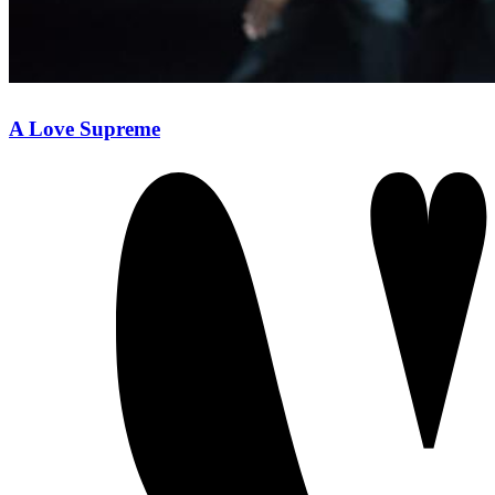
A Love Supreme