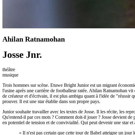
Ahilan Ratnamohan
Josse Jnr.
théâtre
musique
Trois hommes sur scène. Etuwe Bright Junior est un migrant économiqu
l'usine après une carrière de footballeur ratée. Ahilan Ratnamohan vit 
de créateur et d'écrivain, il est plus ambigu quant à l'idée de "réussir
prouver. Il est une star établie dans son propre pays.
Junior souhaite travailler avec les textes de Josse. Il les récite, les r
Qu'entend-il par ces mots ? Comment doit-il jouer ? Josse devient de p
en potentiel de tension et de convivialité. Qui peut devenir une star e
« Il n'est pas certain que cette tour de Babel atteigne un jour 