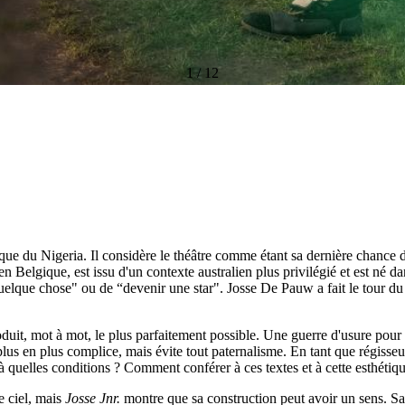
1
/
12
e du Nigeria. Il considère le théâtre comme étant sa dernière chance d
en Belgique, est issu d'un contexte australien plus privilégié et est né 
 quelque chose" ou de “devenir une star". Josse De Pauw a fait le tour du 
eproduit, mot à mot, le plus parfaitement possible. Une guerre d'usure pou
lus en plus complice, mais évite tout paternalisme. En tant que régisseu
t à quelles conditions ? Comment conférer à ces textes et à cette esthéti
le ciel, mais
Josse Jnr.
montre que sa construction peut avoir un sens. Sa