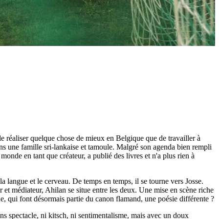
e réaliser quelque chose de mieux en Belgique que de travailler à
dans une famille sri-lankaise et tamoule. Malgré son agenda bien rempli
monde en tant que créateur, a publié des livres et n'a plus rien à
r la langue et le cerveau. De temps en temps, il se tourne vers Josse.
r et médiateur, Ahilan se situe entre les deux. Une mise en scène riche
que, qui font désormais partie du canon flamand, une poésie différente ?
ns spectacle, ni kitsch, ni sentimentalisme, mais avec un doux