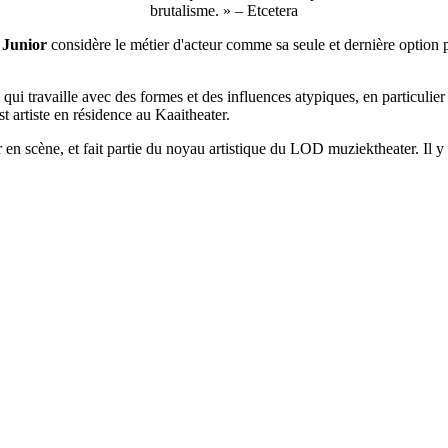
brutalisme. » –
Etcetera
 Junior
considère le métier d'acteur comme sa seule et dernière option po
 qui travaille avec des formes et des influences atypiques, en particulier
st artiste en résidence au Kaaitheater.
r en scène, et fait partie du noyau artistique du LOD muziektheater. Il y