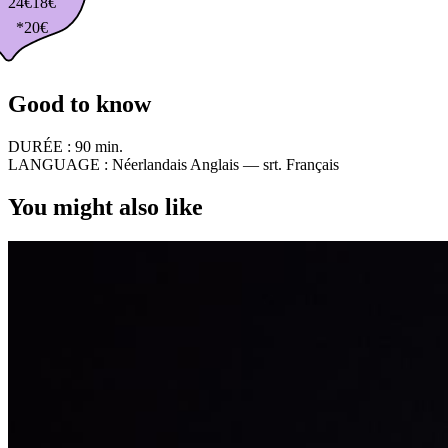
24€
18€
*20€
Good to know
DURÉE :
90 min.
LANGUAGE :
Néerlandais Anglais — srt. Français
You might also like