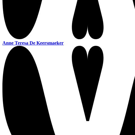
Anne Teresa De Keersmaeker