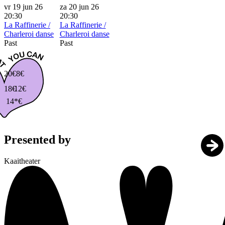
vr 19 jun 26
za 20 jun 26
20:30
20:30
La Raffinerie /
La Raffinerie /
Charleroi danse
Charleroi danse
Past
Past
20€
8€
18€
12€
14*€
Presented by
Kaaitheater