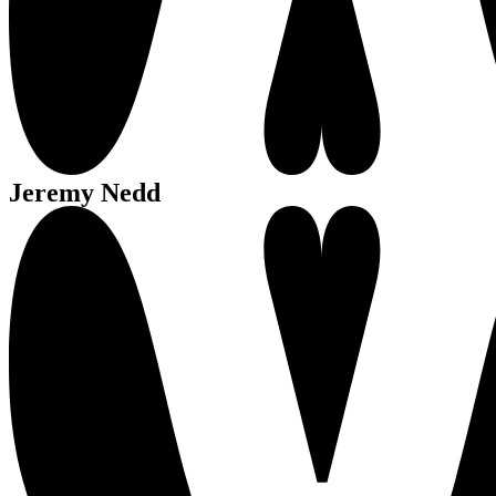
Jeremy Nedd