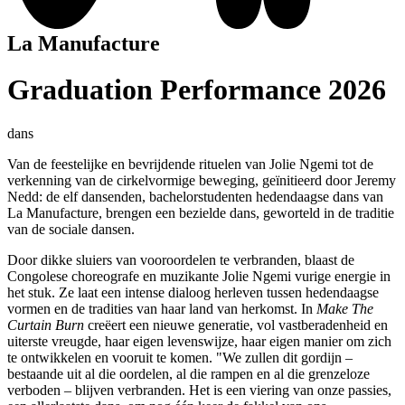
La Manufacture
Graduation Performance 2026
dans
Van de feestelijke en bevrijdende rituelen van Jolie Ngemi tot de
verkenning van de cirkelvormige beweging, geïnitieerd door Jeremy
Nedd: de elf dansenden, bachelorstudenten hedendaagse dans van
La Manufacture, brengen een bezielde dans, geworteld in de traditie
van de sociale dansen.
Door dikke sluiers van vooroordelen te verbranden, blaast de
Congolese choreografe en muzikante Jolie Ngemi vurige energie in
het stuk. Ze laat een intense dialoog herleven tussen hedendaagse
vormen en de tradities van haar land van herkomst. In
Make The
Curtain Burn
creëert een nieuwe generatie, vol vastberadenheid en
uiterste vreugde, haar eigen levenswijze, haar eigen manier om zich
te ontwikkelen en vooruit te komen. "We zullen dit gordijn –
bestaande uit al die oordelen, al die rampen en al die grenzeloze
verboden – blijven verbranden. Het is een viering van onze passies,