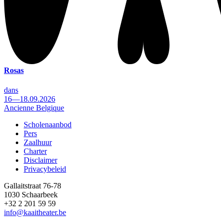
Rosas
dans
16—18.09.2026
Ancienne Belgique
Scholenaanbod
Pers
Footer
Zaalhuur
Charter
Disclaimer
Privacybeleid
Gallaitstraat 76-78
1030 Schaarbeek
+32 2 201 59 59
info@kaaitheater.be