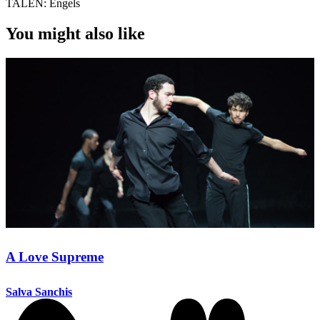
TALEN:
Engels
You might also like
A Love Supreme
Salva Sanchis