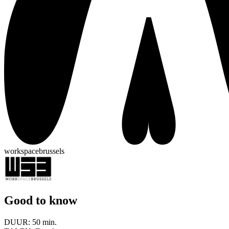
workspacebrussels
Good to know
DUUR:
50 min.