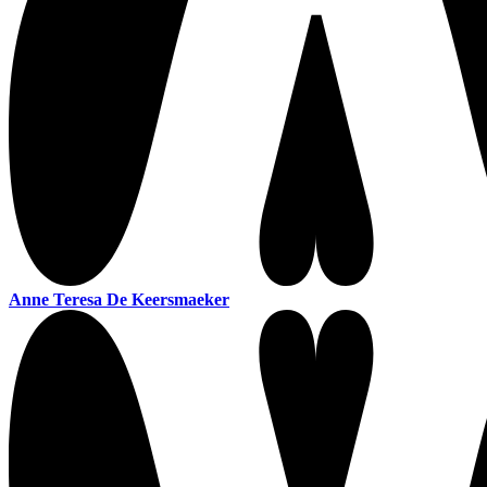
Anne Teresa De Keersmaeker