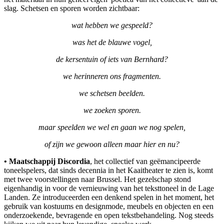
slag. Schetsen en sporen worden zichtbaar:
wat hebben we gespeeld?
was het de blauwe vogel,
de kersentuin of iets van Bernhard?
we herinneren ons fragmenten.
we schetsen beelden.
we zoeken sporen.
maar speelden we wel en gaan we nog spelen,
of zijn we gewoon alleen maar hier en nu?
• Maatschappij Discordia
, het collectief van geëmancipeerde
toneelspelers, dat sinds decennia in het Kaaitheater te zien is, komt
met twee voorstellingen naar Brussel. Het gezelschap stond
eigenhandig in voor de vernieuwing van het teksttoneel in de Lage
Landen. Ze introduceerden een denkend spelen in het moment, het
gebruik van kostuums en designmode, meubels en objecten en een
onderzoekende, bevragende en open tekstbehandeling. Nog steeds