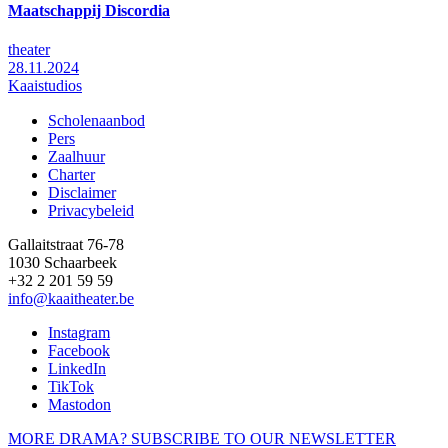
Maatschappij Discordia
theater
28.11.2024
Kaaistudios
Scholenaanbod
Pers
Footer
Zaalhuur
Charter
Disclaimer
Privacybeleid
Gallaitstraat 76-78
1030 Schaarbeek
+32 2 201 59 59
info@kaaitheater.be
Instagram
Facebook
LinkedIn
TikTok
Mastodon
MORE DRAMA? SUBSCRIBE TO OUR NEWSLETTER