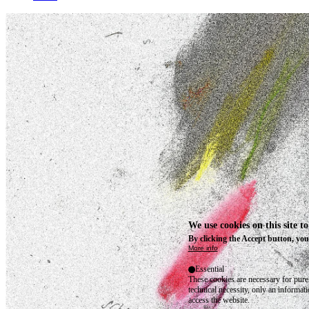
We use cookies on this site t
By clicking the Accept button, you
More info
Essential
These cookies are necessary for purel
technical necessity, only an informat
access the website.