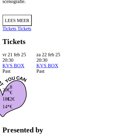
scenografie.
LEES MEER
Tickets
Tickets
Tickets
vr 21 feb 25
za 22 feb 25
20:30
20:30
KVS BOX
KVS BOX
Past
Past
8
20€
€
18€
12€
14*€
Presented by