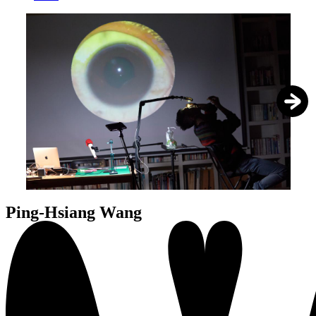
1
/
5
Ping-Hsiang Wang