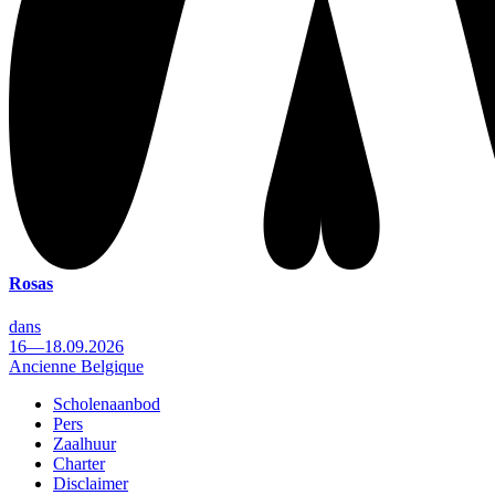
Rosas
dans
16—18.09.2026
Ancienne Belgique
Scholenaanbod
Pers
Footer
Zaalhuur
Charter
Disclaimer