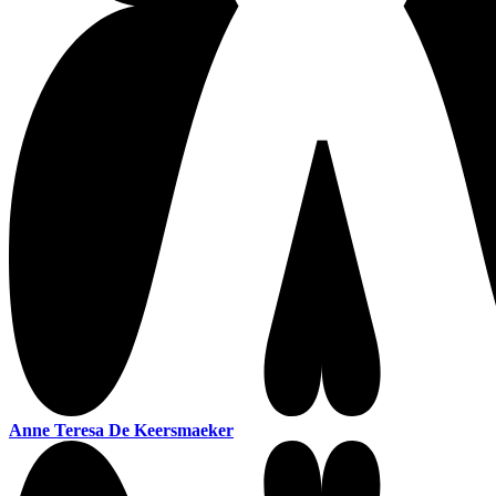
Anne Teresa De Keersmaeker