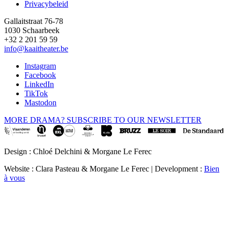
Privacybeleid
Gallaitstraat 76-78
1030 Schaarbeek
+32 2 201 59 59
info@kaaitheater.be
Instagram
Facebook
LinkedIn
TikTok
Mastodon
MORE DRAMA? SUBSCRIBE TO OUR NEWSLETTER
Design : Chloé Delchini & Morgane Le Ferec
Website : Clara Pasteau & Morgane Le Ferec | Development :
Bien
à vous