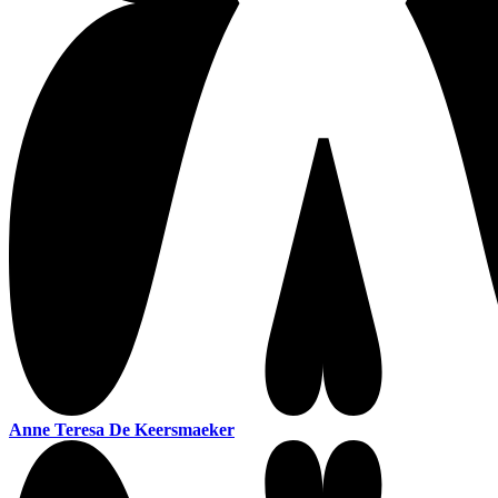
Anne Teresa De Keersmaeker