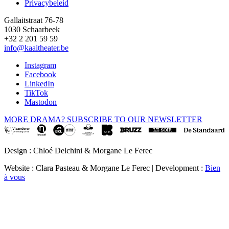
Privacybeleid
Gallaitstraat 76-78
1030 Schaarbeek
+32 2 201 59 59
info@kaaitheater.be
Instagram
Facebook
LinkedIn
TikTok
Mastodon
MORE DRAMA? SUBSCRIBE TO OUR NEWSLETTER
Design : Chloé Delchini & Morgane Le Ferec
Website : Clara Pasteau & Morgane Le Ferec | Development :
Bien
à vous