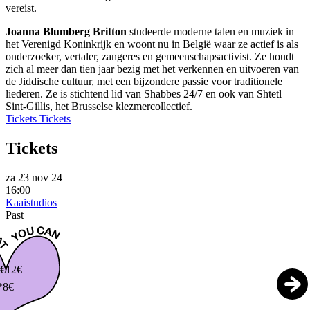
vereist.
Joanna Blumberg Britton
studeerde moderne talen en muziek in
het Verenigd Koninkrijk en woont nu in België waar ze actief is als
onderzoeker, vertaler, zangeres en gemeenschapsactivist. Ze houdt
zich al meer dan tien jaar bezig met het verkennen en uitvoeren van
de Jiddische cultuur, met een bijzondere passie voor traditionele
liederen. Ze is stichtend lid van Shabbes 24/7 en ook van Shtetl
Sint-Gillis, het Brusselse klezmercollectief.
Tickets
Tickets
Tickets
za 23 nov 24
16:00
Kaaistudios
Past
€
12€
*8€