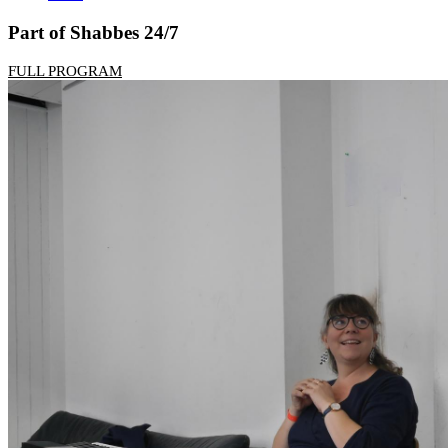
Part of Shabbes 24/7
FULL PROGRAM