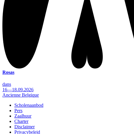
Rosas
dans
16—18.09.2026
Ancienne Belgique
Scholenaanbod
Pers
Footer
Zaalhuur
Charter
Disclaimer
Privacybeleid