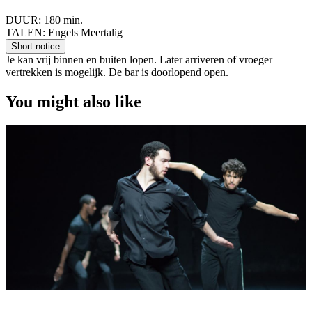
DUUR:
180 min.
TALEN:
Engels Meertalig
Short notice
Je kan vrij binnen en buiten lopen. Later arriveren of vroeger
vertrekken is mogelijk. De bar is doorlopend open.
You might also like