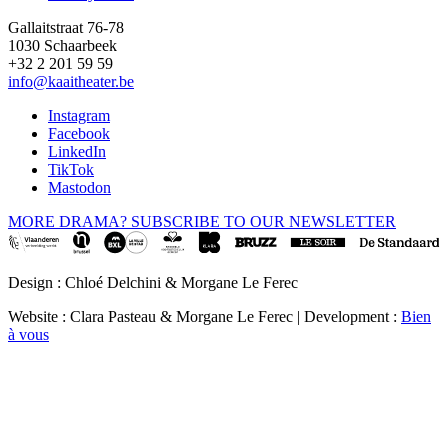
Gallaitstraat 76-78
1030 Schaarbeek
+32 2 201 59 59
info@kaaitheater.be
Instagram
Facebook
LinkedIn
TikTok
Mastodon
MORE DRAMA? SUBSCRIBE TO OUR NEWSLETTER
Design : Chloé Delchini & Morgane Le Ferec
Website : Clara Pasteau & Morgane Le Ferec | Development :
Bien
à vous