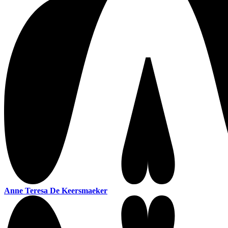
Anne Teresa De Keersmaeker