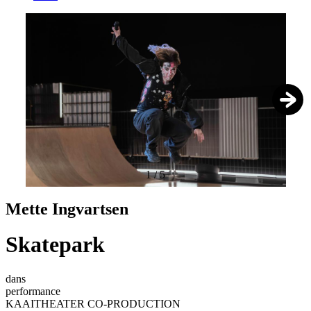
1
/
5
Mette Ingvartsen
Skatepark
dans
performance
KAAITHEATER CO-PRODUCTION