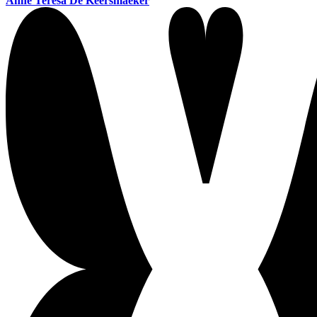
Anne Teresa De Keersmaeker