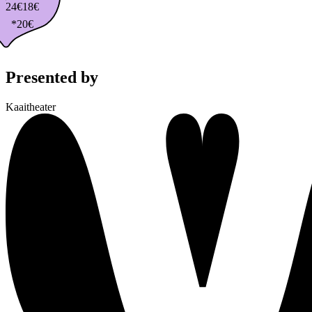
24€
18€
*20€
Presented by
Kaaitheater