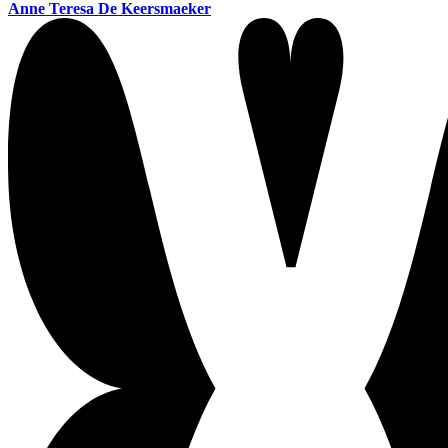
Anne Teresa De Keersmaeker