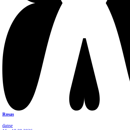
Rosas
danse