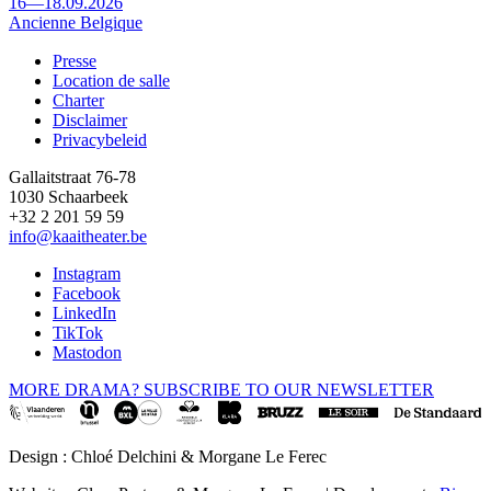
16—18.09.2026
Ancienne Belgique
Presse
Location de salle
Footer
Charter
Disclaimer
Privacybeleid
Gallaitstraat 76-78
1030 Schaarbeek
+32 2 201 59 59
info@kaaitheater.be
Instagram
Facebook
LinkedIn
TikTok
Mastodon
MORE DRAMA? SUBSCRIBE TO OUR NEWSLETTER
Design : Chloé Delchini & Morgane Le Ferec