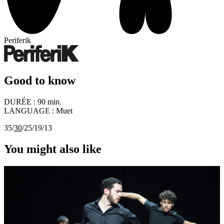
Periferik
Good to know
DURÉE :
90 min.
LANGUAGE :
Muet
35/
30
/25/19/13
You might also like