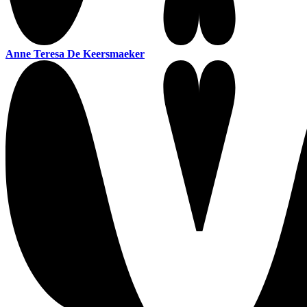
Anne Teresa De Keersmaeker