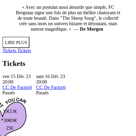
« Avec un postulat aussi absurde que simple, FC
Bergman signe une fois de plus un théâtre chatoyant et
de toute beauté. Dans "The Sheep Song", le collectif
crée sans mots un univers bizarre et déroutant, mais
surtout magnifique. » —
De Morgen
LIRE PLUS
Tickets
Tickets
Tickets
ven 15 Déc 23
sam 16 Déc 23
20:00
20:00
CC De Factorij
CC De Factorij
Passés
Passés
35€
13€
*30€
19€
25€