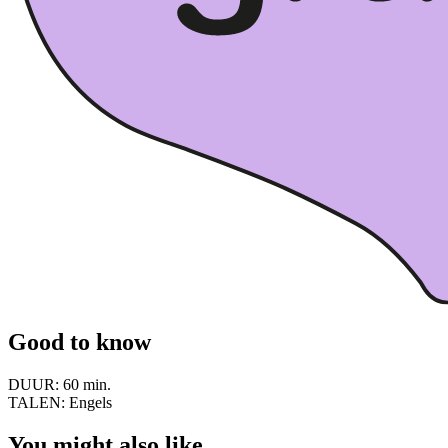
Good to know
DUUR:
60 min.
TALEN:
Engels
You might also like