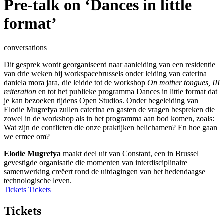
Pre-talk on ‘Dances in little
format’
conversations
Dit gesprek wordt georganiseerd naar aanleiding van een residentie
van drie weken bij workspacebrussels onder leiding van caterina
daniela mora jara, die leidde tot de workshop
On mother tongues, III
reiteration
en tot het publieke programma Dances in little format dat
je kan bezoeken tijdens Open Studios. Onder begeleiding van
Elodie Mugrefya zullen caterina en gasten de vragen bespreken die
zowel in de workshop als in het programma aan bod komen, zoals:
Wat zijn de conflicten die onze praktijken belichamen? En hoe gaan
we ermee om?
Elodie Mugrefya
maakt deel uit van Constant, een in Brussel
gevestigde organisatie die momenten van interdisciplinaire
samenwerking creëert rond de uitdagingen van het hedendaagse
technologische leven.
Tickets
Tickets
Tickets