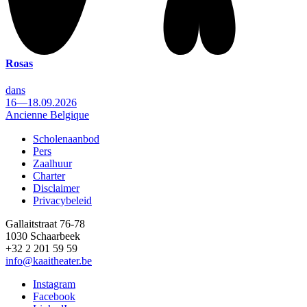
Rosas
dans
16—18.09.2026
Ancienne Belgique
Scholenaanbod
Pers
Footer
Zaalhuur
Charter
Disclaimer
Privacybeleid
Gallaitstraat 76-78
1030 Schaarbeek
+32 2 201 59 59
info@kaaitheater.be
Instagram
Facebook