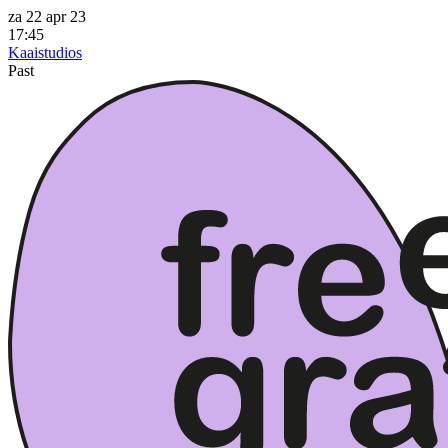
za 22 apr 23
17:45
Kaaistudios
Past