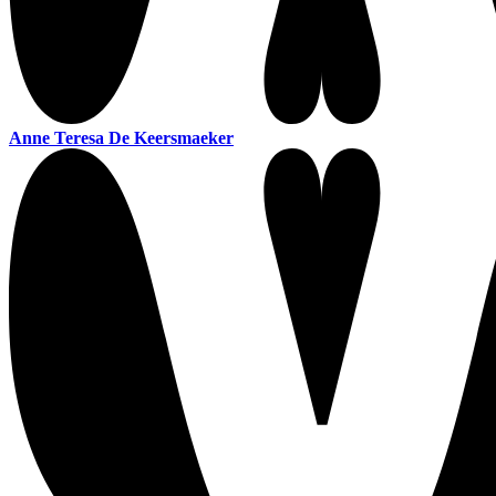
Anne Teresa De Keersmaeker