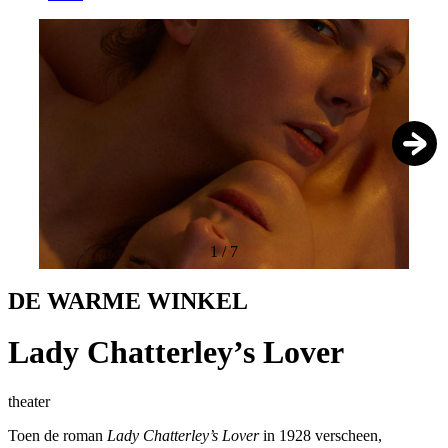
1
/
7
DE WARME WINKEL
Lady Chatterley’s Lover
theater
Toen de roman
Lady Chatterley’s Lover
in 1928 verscheen,