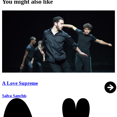
You might also like
A Love Supreme
Salva Sanchis