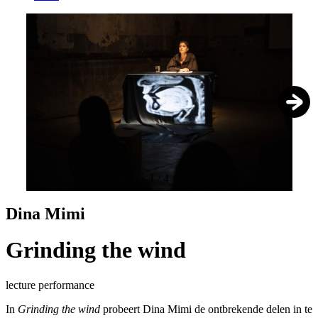
1
/
4
Dina Mimi
Grinding the wind
lecture performance
In
Grinding the wind
probeert Dina Mimi de ontbrekende delen in te