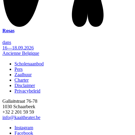
Rosas
dans
16—18.09.2026
Ancienne Belgique
Scholenaanbod
Pers
Footer
Zaalhuur
Charter
Disclaimer
Privacybeleid
Gallaitstraat 76-78
1030 Schaarbeek
+32 2 201 59 59
info@kaaitheater.be
Instagram
Facebook