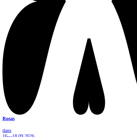
Rosas
dans
16—18.09.2026