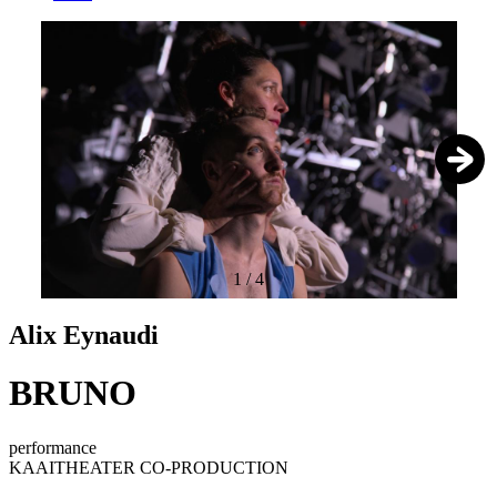
1
/
4
Alix Eynaudi
BRUNO
performance
KAAITHEATER CO-PRODUCTION