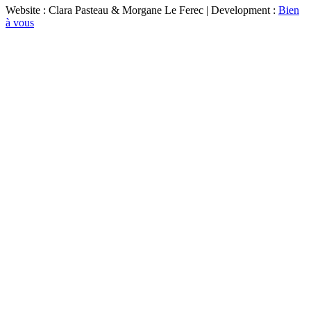
Website : Clara Pasteau & Morgane Le Ferec | Development :
Bien
à vous