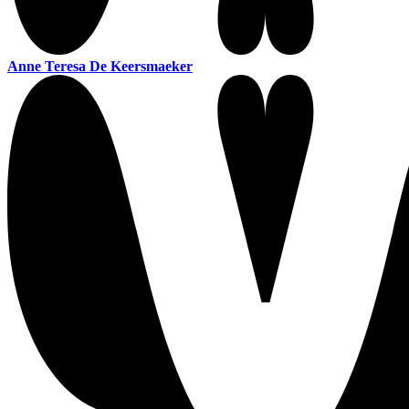
Anne Teresa De Keersmaeker