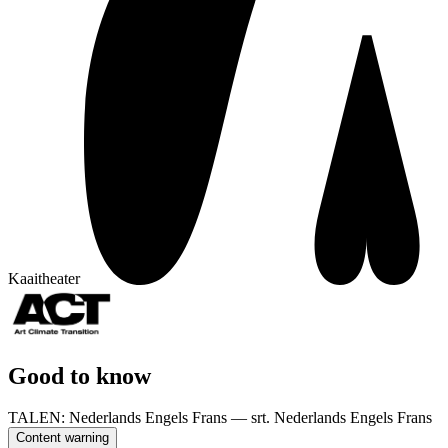
Kaaitheater
Good to know
TALEN:
Nederlands Engels Frans — srt. Nederlands Engels Frans
Content warning