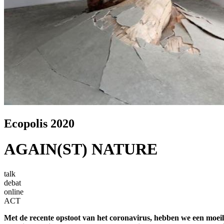
Ecopolis 2020
AGAIN(ST) NATURE
talk
debat
online
ACT
Met de recente opstoot van het coronavirus, hebben we een moeil