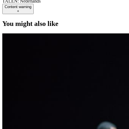
TALEN:
Nederlands
Content warning
+
You might also like