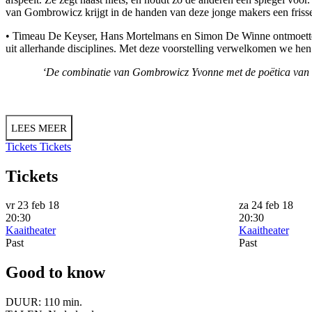
van Gombrowicz krijgt in de handen van deze jonge makers een frisse
• Timeau De Keyser, Hans Mortelmans en Simon De Winne ontmoetten 
uit allerhande disciplines. Met deze voorstelling verwelkomen we hen 
‘De combinatie van Gombrowicz
Yvonne
met de poëtica van 
LEES MEER
Tickets
Tickets
Tickets
vr 23 feb 18
za 24 feb 18
20:30
20:30
Kaaitheater
Kaaitheater
Past
Past
Good to know
DUUR:
110 min.