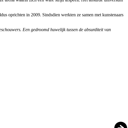
us oprichten in 2009. Sindsdien werkten ze samen met kunstenaars
oeschouwers. Een gedroomd huwelijk tussen de absurditeit van