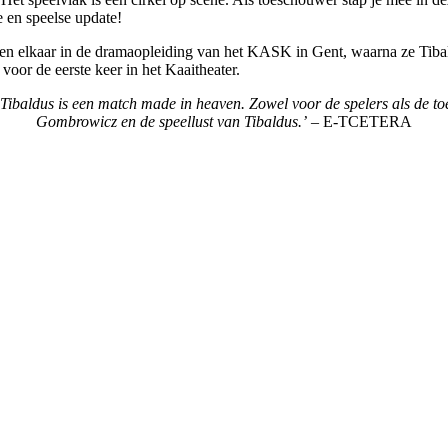
 en speelse update!
elkaar in de dramaopleiding van het KASK in Gent, waarna ze Tibald
voor de eerste keer in het Kaaitheater.
Tibaldus is een
match made in heaven
. Zowel voor de spelers als de t
Gombrowicz en de speellust van Tibaldus.’
– E-TCETERA