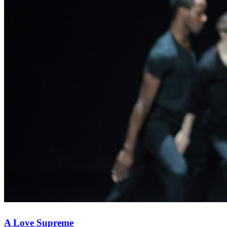
A Love Supreme