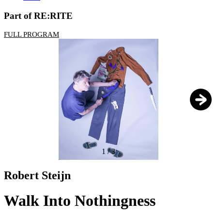
Part of RE:RITE
FULL PROGRAM
1
/
3
Robert Steijn
Walk Into Nothingness