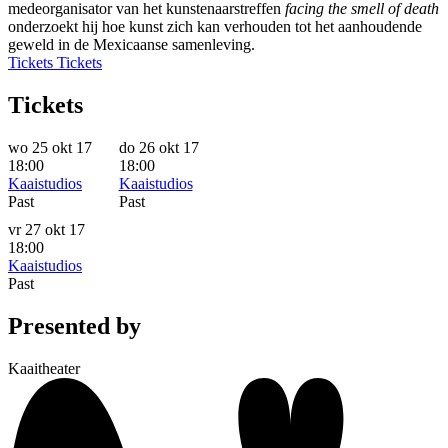
medeorganisator van het kunstenaarstreffen
facing the smell of death
onderzoekt hij hoe kunst zich kan verhouden tot het aanhoudende
geweld in de Mexicaanse samenleving.
Tickets
Tickets
Tickets
wo 25 okt 17
do 26 okt 17
18:00
18:00
Kaaistudios
Kaaistudios
Past
Past
vr 27 okt 17
18:00
Kaaistudios
Past
Presented by
Kaaitheater