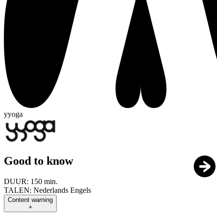
yyoga
Good to know
DUUR:
150 min.
TALEN:
Nederlands Engels
Content warning
+