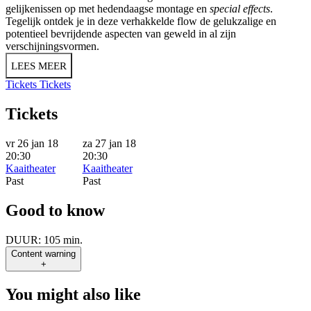
gelijkenissen op met hedendaagse montage en
special effects
.
Tegelijk ontdek je in deze verhakkelde flow de gelukzalige en
potentieel bevrijdende aspecten van geweld in al zijn
verschijningsvormen.
LEES MEER
Tickets
Tickets
Tickets
vr 26 jan 18
za 27 jan 18
20:30
20:30
Kaaitheater
Kaaitheater
Past
Past
Good to know
DUUR:
105 min.
Content warning
+
You might also like