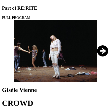
Part of RE:RITE
FULL PROGRAM
1
/
3
Gisèle Vienne
CROWD