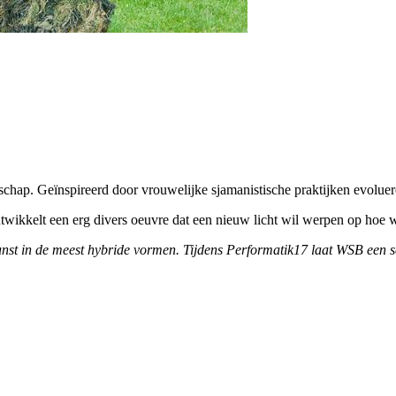
chap. Geïnspireerd door vrouwelijke sjamanistische praktijken evolue
wikkelt een erg divers oeuvre dat een nieuw licht wil werpen op hoe
 in de meest hybride vormen. Tijdens Performatik17 laat WSB een serie