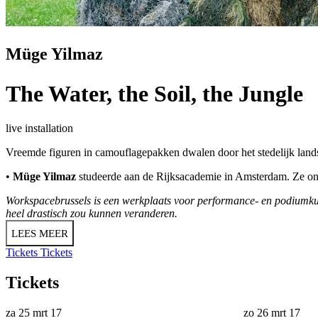
Müge Yilmaz
The Water, the Soil, the Jungle
live installation
Vreemde figuren in camouflagepakken dwalen door het stedelijk lands
•
Müge Yilmaz
studeerde aan de Rijksacademie in Amsterdam. Ze ont
Workspacebrussels is een werkplaats voor performance- en podiumkunst
heel drastisch zou kunnen veranderen.
LEES MEER
Tickets
Tickets
Tickets
za 25 mrt 17
zo 26 mrt 17