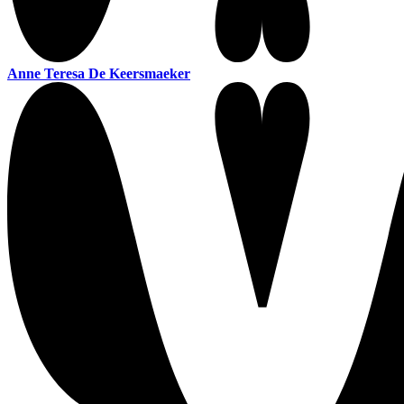
Anne Teresa De Keersmaeker