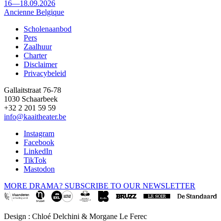
16—18.09.2026
Ancienne Belgique
Scholenaanbod
Pers
Footer
Zaalhuur
Charter
Disclaimer
Privacybeleid
Gallaitstraat 76-78
1030 Schaarbeek
+32 2 201 59 59
info@kaaitheater.be
Instagram
Facebook
LinkedIn
TikTok
Mastodon
MORE DRAMA? SUBSCRIBE TO OUR NEWSLETTER
Design : Chloé Delchini & Morgane Le Ferec