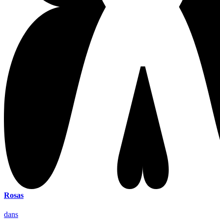
Rosas
dans