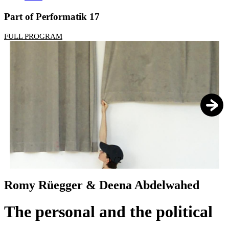
Part of Performatik 17
FULL PROGRAM
1
/
2
Romy Rüegger & Deena Abdelwahed
The personal and the political