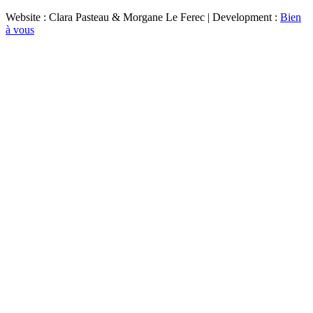
Website : Clara Pasteau & Morgane Le Ferec | Development :
Bien
à vous