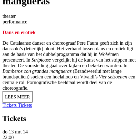
mangueras
theater
performance
Dans en erotiek
De Catalaanse danser en choreograaf Pere Faura geeft zich in zijn
danssolo’s (letterlijk) bloot. Het verband tussen dans en erotiek ligt
aan de basis van het dubbelprogramma dat hij in WoWmen
presenteert. In
Striptease
vergelijkt hij de kunst van het strippen met
theater. De voorstelling gaat over kijken en bekeken worden. In
Bomberos con grandes mangueras
(Brandweerlui met lange
brandspuiten) spelen een hoelahoep en Vivaldi’s
Vier seizoenen
een
centrale rol. Pornografische beeldtaal wordt deel van de
choreografie.
LEES MEER
Tickets
Tickets
Tickets
do 13 mrt 14
22:00