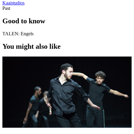
Kaaistudios
Past
Good to know
TALEN:
Engels
You might also like