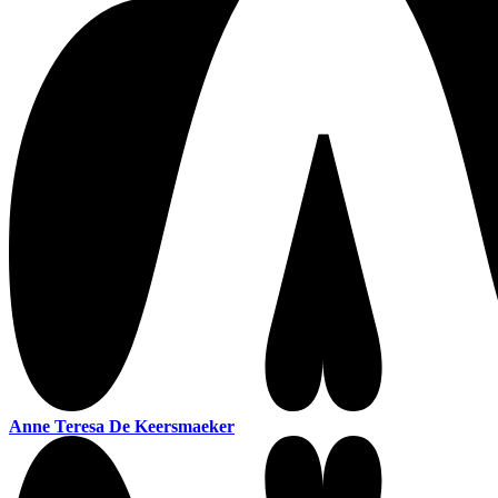
Anne Teresa De Keersmaeker