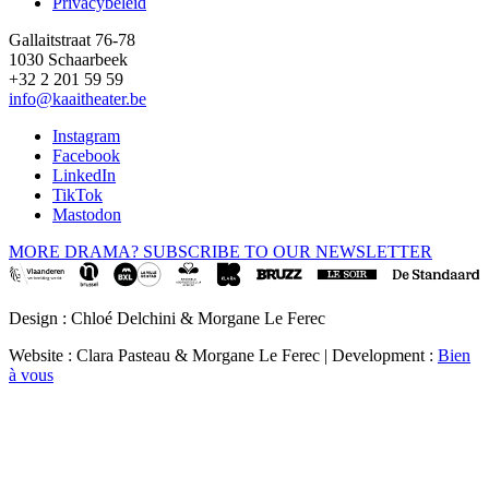
Privacybeleid
Gallaitstraat 76-78
1030 Schaarbeek
+32 2 201 59 59
info@kaaitheater.be
Instagram
Facebook
LinkedIn
TikTok
Mastodon
MORE DRAMA? SUBSCRIBE TO OUR NEWSLETTER
Design : Chloé Delchini & Morgane Le Ferec
Website : Clara Pasteau & Morgane Le Ferec | Development :
Bien
à vous