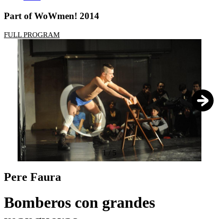
Part of WoWmen! 2014
FULL PROGRAM
1
/
5
Pere Faura
Bomberos con grandes