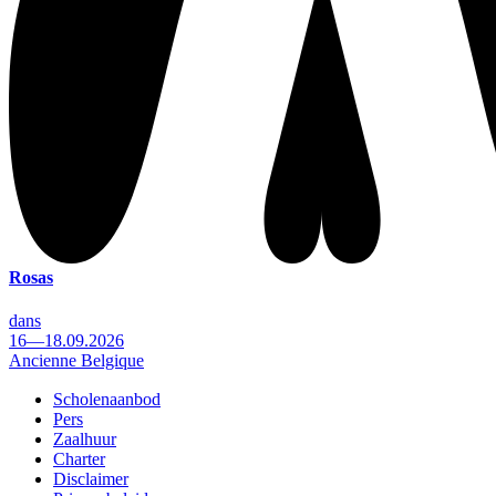
Rosas
dans
16—18.09.2026
Ancienne Belgique
Scholenaanbod
Pers
Footer
Zaalhuur
Charter
Disclaimer