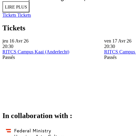
LIRE PLUS
Tickets
Tickets
Tickets
jeu 16 Avr 26
ven 17 Avr 26
20:30
20:30
RITCS Campus Kaai (Anderlecht)
RITCS Campus K
Passés
Passés
In collaboration with :