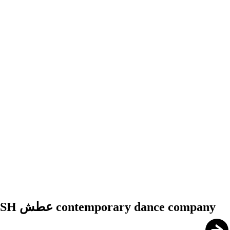
عطش ATASH عطش contemporary dance company