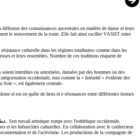
 diffusion des connaissances ancestrales en matière de danse et leurs
ent le mouvement de la route. Elle fait ainsi osciller VASHT entre
résistance culturelle dans les régimes totalitaires comme dans les
·euses et leurs ensembles. Nombre de ces traditions risquent de
es soient interdites ou autorisées, dansées par des hommes ou des
catégorisation occidentale, tout comme la « linéarité » évidente des
la Soie », est également centrale.
ne et est en quête de liens et e résonances entre différentes formes
 et les hiérarchies culturelles. En collaboration avec le codirecteur
 documentation et de l'activisme. Les productions de la compagnie de