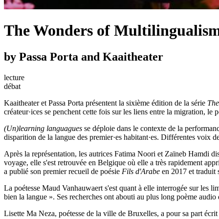
The Wonders of Multilingualism
by Passa Porta and Kaaitheater
lecture
débat
Kaaitheater et Passa Porta présentent la sixième édition de la série
The
créateur·ices se penchent cette fois sur les liens entre la migration, le p
(Un)learning languagues
se déploie dans le contexte de la performa
disparition de la langue des premier·es habitant·es. Différentes voix de
Après la représentation, les autrices Fatima Noori et Zaïneb Hamdi di
voyage, elle s'est retrouvée en Belgique où elle a très rapidement appr
a publié son premier recueil de poésie
Fils d'Arabe
en 2017 et traduit
La poétesse Maud Vanhauwaert s'est quant à elle interrogée sur les lim
bien la langue ». Ses recherches ont abouti au plus long poème aud
Lisette Ma Neza, poétesse de la ville de Bruxelles, a pour sa part écrit