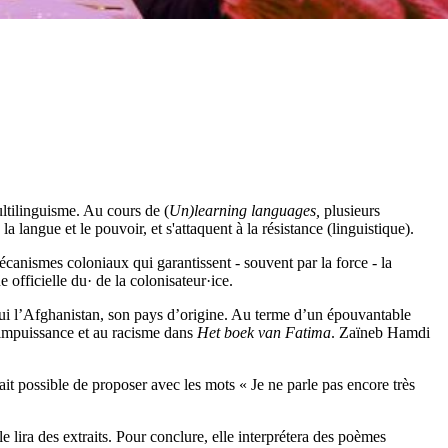
multilinguisme. Au cours de (
Un)learning languages,
plusieurs
la langue et le pouvoir, et s'attaquent à la résistance (linguistique).
écanismes coloniaux qui garantissent - souvent par la force - la
e officielle du· de la colonisateur·ice.
fui l’Afghanistan, son pays d’origine. Au terme d’un épouvantable
l'impuissance et au racisme dans
Het boek van Fatima
. Zaïneb Hamdi
it possible de proposer avec les mots « Je ne parle pas encore très
e lira des extraits. Pour conclure, elle interprétera des poèmes