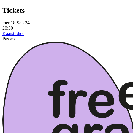
Tickets
mer 18 Sep 24
20:30
Kaaistudios
Passés