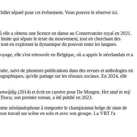
illet séparé pour cet événement. Vous pouvez le réserver
ici
.
 où elle a obtenu une licence en danse au Conservatoire royal en 2021.
limite qui sépare le texte du mouvement, tout en cherchant des
e tout en explorant la dynamique du pouvoir entre les langues.
oyage, elle s'est retrouvée en Belgique, où a appris le néerlandais et a
rabe
, suivi de plusieurs publications dans des revues et anthologies en
graphiques, qu'elle partage sur les réseaux sociaux. En 2024, elle
venwijdig
(2014) et écrit en cursive pour De Morgen.
Het stad in mij
.
Tosca
, son premier roman, a été publié en 2023.
 femme néerlandophone à remporter le championnat belge de slam de
son travail sur scène en solo et avec son groupe. La VRT l'a