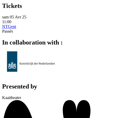
Tickets
sam 05 Avr 25
11:00
NTGent
Passés
In collaboration with :
Presented by
Kaaitheater