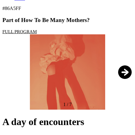
#86A5FF
Part of How To Be Many Mothers?
FULL PROGRAM
1
/
7
A day of encounters