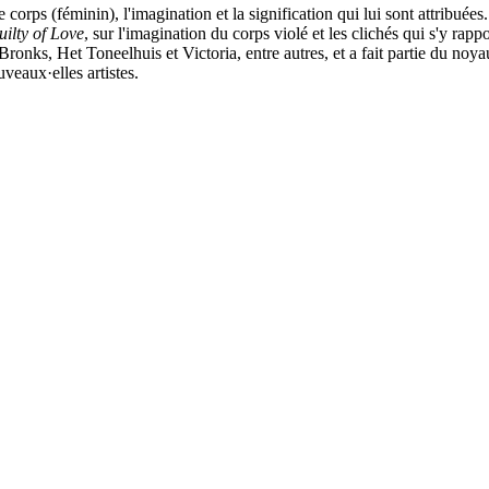
e corps (féminin), l'imagination et la signification qui lui sont attribuées
ilty of Love
, sur l'imagination du corps violé et les clichés qui s'y rap
c Bronks, Het Toneelhuis et Victoria, entre autres, et a fait partie du no
veaux·elles artistes.