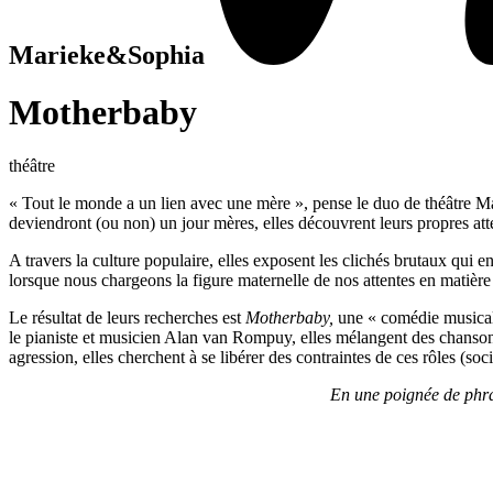
Marieke&Sophia
Motherbaby
théâtre
« Tout le monde a un lien avec une mère », pense le duo de théâtre Mar
deviendront (ou non) un jour mères, elles découvrent leurs propres atten
A travers la culture populaire, elles exposent les clichés brutaux qui
lorsque nous chargeons la figure maternelle de nos attentes en matièr
Le résultat de leurs recherches est
Motherbaby,
une « comédie musicale 
le pianiste et musicien Alan van Rompuy, elles mélangent des chansons 
agression, elles cherchent à se libérer des contraintes de ces rôles (soc
En une poignée de phras