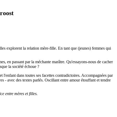
roost
es explorent la relation mère-fille. En tant que (jeunes) femmes qui
hommes, en passant par la méchante marâtre. Qu'essayons-nous de cacher
orsque la société échoue ?
et l'enfant dans toutes ses facettes contradictoires. Accompagnées par
 - avec des textes parlés. Oscillant entre amour étouffant et tendre
e entre mères et filles.