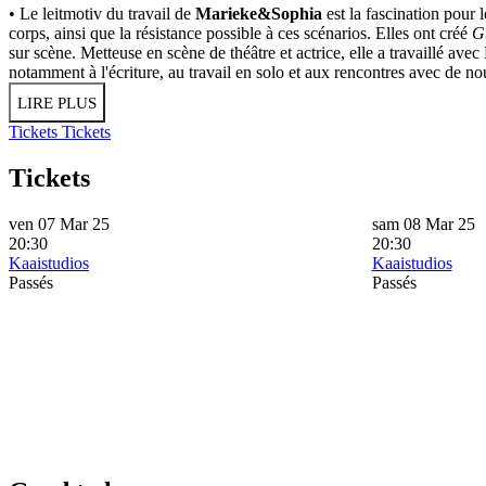
• Le leitmotiv du travail de
Marieke&Sophia
est la fascination pour l
corps, ainsi que la résistance possible à ces scénarios. Elles ont créé
Gu
sur scène. Metteuse en scène de théâtre et actrice, elle a travaillé ave
notamment à l'écriture, au travail en solo et aux rencontres avec de nou
LIRE PLUS
Tickets
Tickets
Tickets
ven 07 Mar 25
sam 08 Mar 25
20:30
20:30
Kaaistudios
Kaaistudios
Passés
Passés