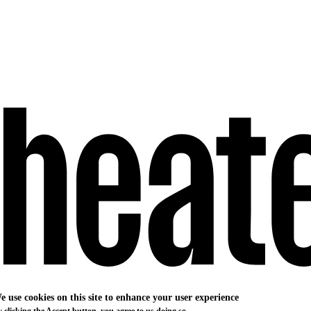
e use cookies on this site to enhance your user experience