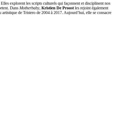
. Elles explorent les scripts culturels qui façonnent et disciplinent nos
portent. Dans
Motherbaby
,
Kristien De Proost
les rejoint également
yau artistique de Tristero de 2004 à 2017. Aujourd’hui, elle se consacre