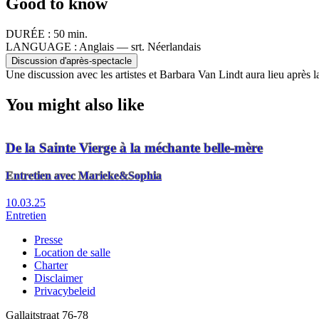
Good to know
DURÉE :
50 min.
LANGUAGE :
Anglais — srt. Néerlandais
Discussion d'après-spectacle
Une discussion avec les artistes et Barbara Van Lindt aura lieu après 
You might also like
De la Sainte Vierge à la méchante belle-mère
Entretien avec Marieke&Sophia
10.03.25
Entretien
Presse
Location de salle
Footer
Charter
Disclaimer
Privacybeleid
Gallaitstraat 76-78