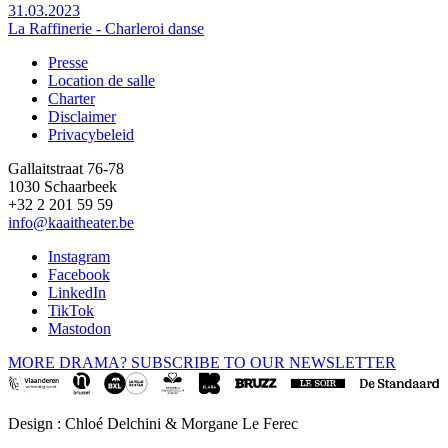
31.03.2023
La Raffinerie - Charleroi danse
Presse
Location de salle
Footer
Charter
Disclaimer
Privacybeleid
Gallaitstraat 76-78
1030 Schaarbeek
+32 2 201 59 59
info@kaaitheater.be
Instagram
Facebook
LinkedIn
TikTok
Mastodon
MORE DRAMA? SUBSCRIBE TO OUR NEWSLETTER
Design : Chloé Delchini & Morgane Le Ferec