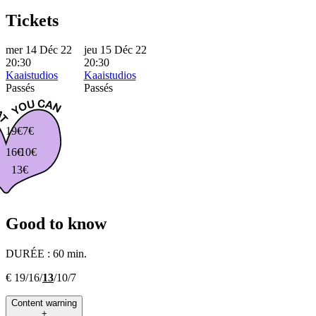
Tickets
mer 14 Déc 22
jeu 15 Déc 22
20:30
20:30
Kaaistudios
Kaaistudios
Passés
Passés
19€
7€
16€
10€
13€
Good to know
DURÉE :
60 min.
€ 19/16/
13
/10/7
Content warning
+