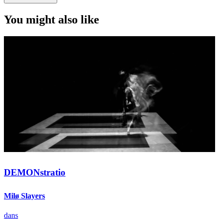
You might also like
DEMONstratio
Milø Slayers
dans