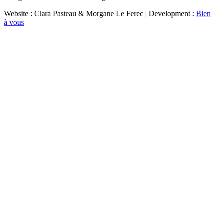
Website : Clara Pasteau & Morgane Le Ferec | Development :
Bien
à vous