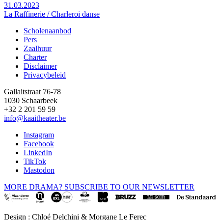
31.03.2023
La Raffinerie / Charleroi danse
Scholenaanbod
Pers
Footer
Zaalhuur
Charter
Disclaimer
Privacybeleid
Gallaitstraat 76-78
1030 Schaarbeek
+32 2 201 59 59
info@kaaitheater.be
Instagram
Facebook
LinkedIn
TikTok
Mastodon
MORE DRAMA? SUBSCRIBE TO OUR NEWSLETTER
Design : Chloé Delchini & Morgane Le Ferec