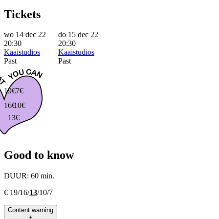
Tickets
wo 14 dec 22
do 15 dec 22
20:30
20:30
Kaaistudios
Kaaistudios
Past
Past
19€
7€
16€
10€
13€
Good to know
DUUR:
60 min.
€ 19/16/
13
/10/7
Content warning
+