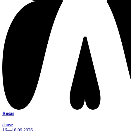
Rosas
danse
16—18.09.2026