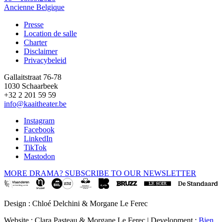
Ancienne Belgique
Presse
Location de salle
Footer
Charter
Disclaimer
Privacybeleid
Gallaitstraat 76-78
1030 Schaarbeek
+32 2 201 59 59
info@kaaitheater.be
Instagram
Facebook
LinkedIn
TikTok
Mastodon
MORE DRAMA? SUBSCRIBE TO OUR NEWSLETTER
Design : Chloé Delchini & Morgane Le Ferec
Website : Clara Pasteau & Morgane Le Ferec | Development :
Bien