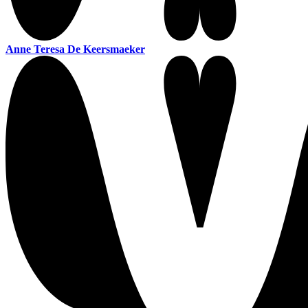
Anne Teresa De Keersmaeker