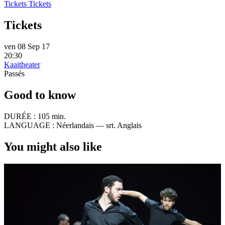
Tickets
Tickets
Tickets
ven 08 Sep 17
20:30
Kaaitheater
Passés
Good to know
DURÉE :
105 min.
LANGUAGE :
Néerlandais — srt. Anglais
You might also like