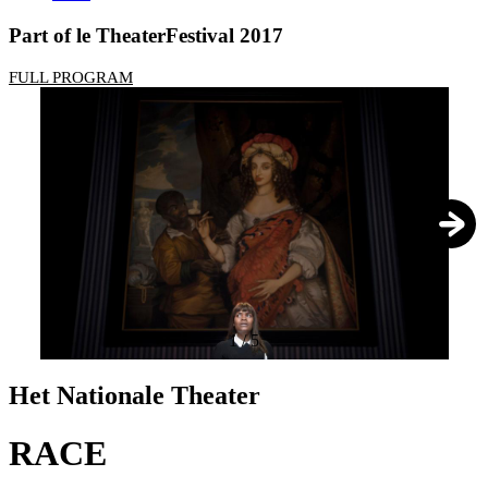
Part of le TheaterFestival 2017
FULL PROGRAM
1
/
5
Het Nationale Theater
RACE