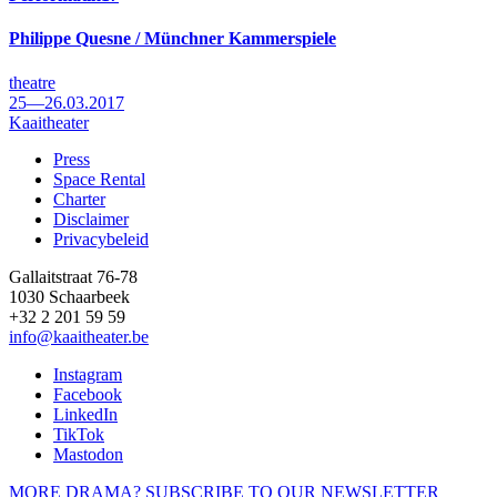
Philippe Quesne / Münchner Kammerspiele
theatre
25—26.03.2017
Kaaitheater
Press
Space Rental
Footer
Charter
Disclaimer
Privacybeleid
Gallaitstraat 76-78
1030 Schaarbeek
+32 2 201 59 59
info@kaaitheater.be
Instagram
Facebook
LinkedIn
TikTok
Mastodon
MORE DRAMA? SUBSCRIBE TO OUR NEWSLETTER