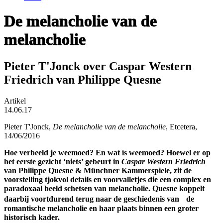
De melancholie van de
melancholie
Pieter T'Jonck over Caspar Western
Friedrich van Philippe Quesne
Artikel
14.06.17
Pieter T'Jonck,
De melancholie van de melancholie
, Etcetera,
14/06/2016
Hoe verbeeld je weemoed? En wat ís weemoed? Hoewel er op
het eerste gezicht ‘niets’ gebeurt in
Caspar Western Friedrich
van Philippe Quesne & Münchner Kammerspiele, zit de
voorstelling tjokvol details en voorvalletjes die een complex en
paradoxaal beeld schetsen van melancholie.
Quesne koppelt
daarbij voortdurend terug naar de geschiedenis van
de
romantische melancholie en haar plaats binnen een groter
historisch kader.