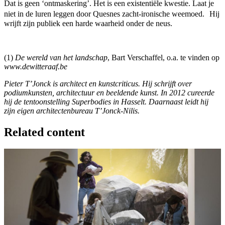
Dat is geen ‘ontmaskering’. Het is een existentiële kwestie. Laat je
niet in de luren leggen door Quesnes zacht-ironische weemoed. Hij
wrijft zijn publiek een harde waarheid onder de neus.
(1)
De wereld van het landschap
, Bart Verschaffel, o.a. te vinden op
www.dewitteraaf.be
Pieter T’Jonck is architect en kunstcriticus. Hij schrijft over
podiumkunsten, architectuur en beeldende kunst. In 2012 cureerde
hij de tentoonstelling Superbodies in Hasselt. Daarnaast leidt hij
zijn eigen architectenbureau T’Jonck-Nilis.
Related content