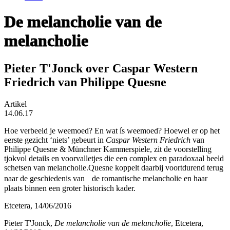
De melancholie van de
melancholie
Pieter T'Jonck over Caspar Western
Friedrich van Philippe Quesne
Artikel
14.06.17
Hoe verbeeld je weemoed? En wat ís weemoed? Hoewel er op het
eerste gezicht ‘niets’ gebeurt in
Caspar Western Friedrich
van
Philippe Quesne & Münchner Kammerspiele, zit de voorstelling
tjokvol details en voorvalletjes die een complex en paradoxaal beeld
schetsen van melancholie.Quesne koppelt daarbij voortdurend terug
naar de geschiedenis van de romantische melancholie en haar
plaats binnen een groter historisch kader.
Etcetera, 14/06/2016
Pieter T'Jonck,
De melancholie van de melancholie
, Etcetera,