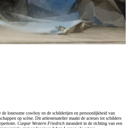
e de lonesome cowboy en de schilderijen en persoonlijkheid van
happen op scène. Dit artiestenatelier maakt de acteurs tot schilders
epertoire.
Caspar Western Friedrich
meandert in de richting van een