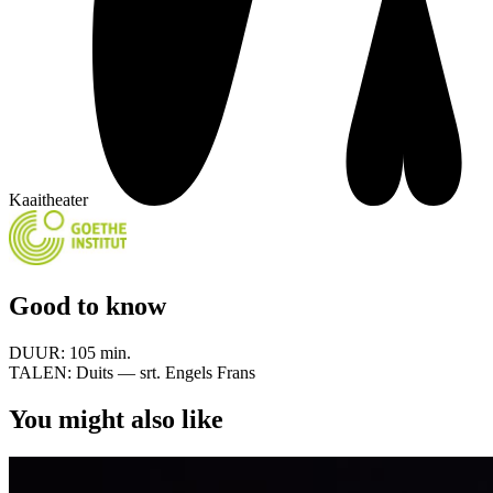
Kaaitheater
Good to know
DUUR:
105 min.
TALEN:
Duits — srt. Engels Frans
You might also like