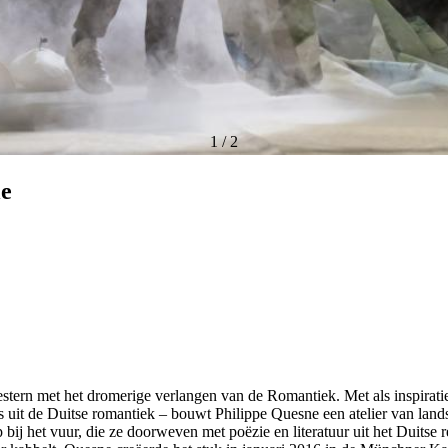
1
/
2
le
tern met het dromerige verlangen van de Romantiek. Met als inspirati
 uit de Duitse romantiek – bouwt Philippe Quesne een atelier van landsc
ij het vuur, die ze doorweven met poëzie en literatuur uit het Duitse r