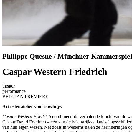
Philippe Quesne / Münchner Kammerspie
Caspar Western Friedrich
theater
performance
BELGIAN PREMIERE
Artiestenatelier voor cowboys
Caspar Western Friedrich
combineert de verhalende kracht van de wes
Caspar David Friedrich – één van de belangrijkste landschapsschilders
van hun eigen wezen. Net zoals in westerns halen ze herinneringen op b