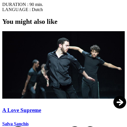
DURATION :
90 min.
LANGUAGE :
Dutch
You might also like
A Love Supreme
Salva Sanchis