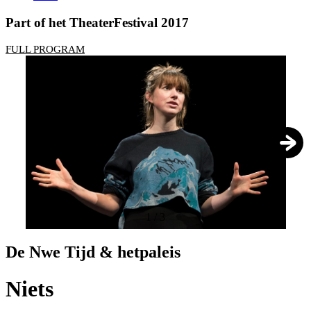
Part of het TheaterFestival 2017
FULL PROGRAM
1
/
3
De Nwe Tijd & hetpaleis
Niets