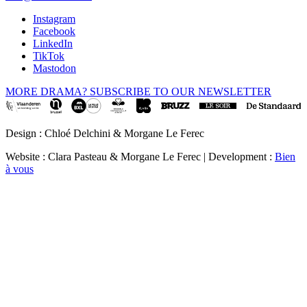
Instagram
Facebook
LinkedIn
TikTok
Mastodon
MORE DRAMA? SUBSCRIBE TO OUR NEWSLETTER
Design : Chloé Delchini & Morgane Le Ferec
Website : Clara Pasteau & Morgane Le Ferec | Development :
Bien
à vous