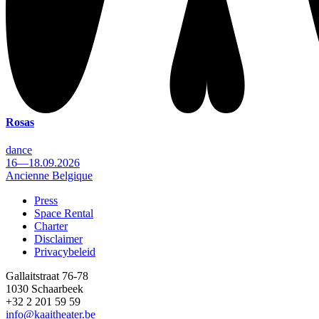
Rosas
dance
16—18.09.2026
Ancienne Belgique
Press
Space Rental
Footer
Charter
Disclaimer
Privacybeleid
Gallaitstraat 76-78
1030 Schaarbeek
+32 2 201 59 59
info@kaaitheater.be