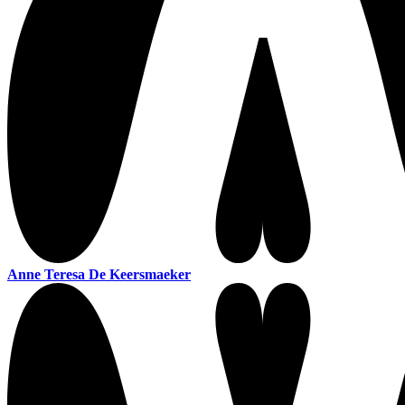
Anne Teresa De Keersmaeker