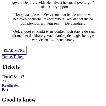
geven. De jury voelde zich alvast helemaal overtuigd.”
–
uit het Juryrapport
“Het gewaagde van
Niets
is niet dat het de wonde van
het leven openscheurt voor pubers. Wel dat het die zo
complexloos wil genezen.”
–
De Standaard
“Ook al oogt en klinkt
Niets
donker, toch stap je de zaal
uit met het dankbare gevoel, dankzij de magische regie
van Vielen.”
–
Focus Knack
READ MORE
Tickets
Tickets
Tickets
Thu 07 Sep 17
20:30
Kaaitheater
Past
Good to know